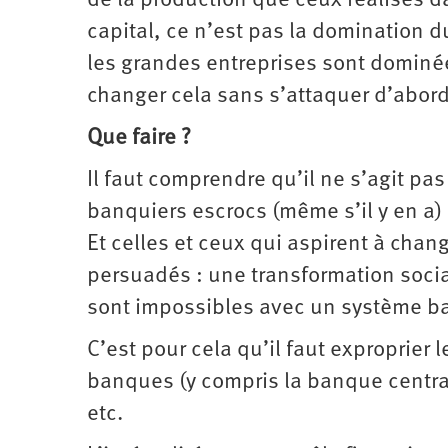
de la production que ceux réalisés da
capital, ce n’est pas la domination du
les grandes entreprises sont dominée
changer cela sans s’attaquer d’abor
Que faire ?
Il faut comprendre qu’il ne s’agit 
banquiers escrocs (même s’il y en a) 
Et celles et ceux qui aspirent à chan
persuadés : une transformation socia
sont impossibles avec un système ba
C’est pour cela qu’il faut exproprier le
banques (y compris la banque centra
etc.