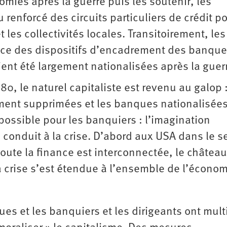
omies après la guerre puis les soutenir, les
enforcé des circuits particuliers de crédit p
t les collectivités locales. Transitoirement, les
lace des dispositifs d’encadrement des banque
nt été largement nationalisées après la guer
0, le naturel capitaliste est revenu au galop :
ment supprimées et les banques nationalisées
 possible pour les banquiers : l’imagination
 a conduit à la crise. D’abord aux USA dans le s
oute la finance est interconnectée, le châtea
a crise s’est étendue à l’ensemble de l’économ
es et les banquiers et les dirigeants ont mult