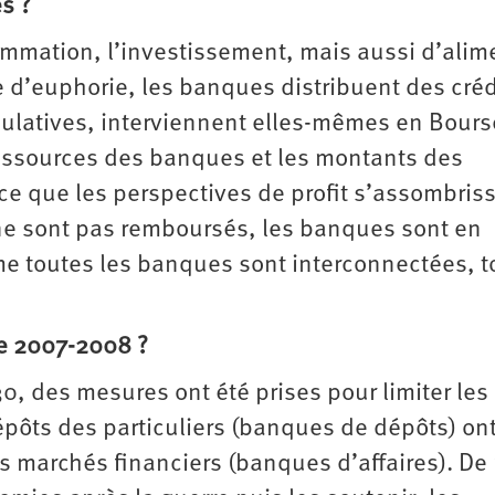
es ?
ommation, l’investissement, mais aussi d’alim
 d’euphorie, les banques distribuent des créd
ulatives, interviennent elles-mêmes en Bours
essources des banques et les montants des
rce que les perspectives de profit s’assombris
 ne sont pas remboursés, les banques sont en
 toutes les banques sont interconnectées, to
e 2007-2008 ?
0, des mesures ont été prises pour limiter les
épôts des particuliers (banques de dépôts) ont
s marchés financiers (banques d’affaires). De 