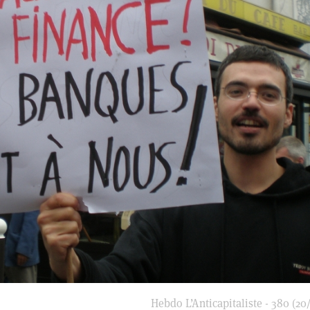
Hebdo L’Anticapitaliste - 380 (20