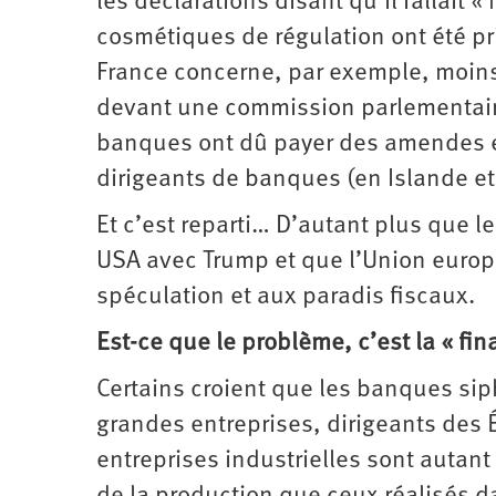
les déclarations disant qu’il fallait 
cosmétiques de régulation ont été pri
France concerne, par exemple, moins
devant une commission parlementaire 
banques ont dû payer des amendes et
dirigeants de banques (en Islande et
Et c’est reparti… D’autant plus que l
USA avec Trump et que l’Union europé
spéculation et aux paradis fiscaux.
Est-ce que le problème, c’est la « fin
Certains croient que les banques sip
grandes entreprises, dirigeants des 
entreprises industrielles sont autan