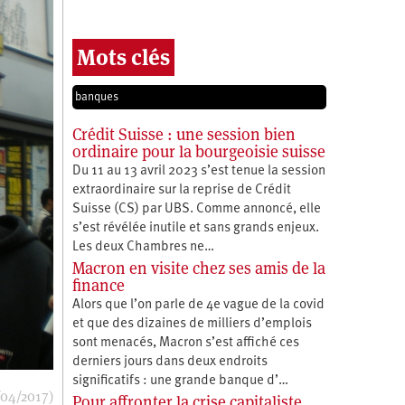
Mots clés
banques
Crédit Suisse : une session bien
ordinaire pour la bourgeoisie suisse
Du 11 au 13 avril 2023 s’est tenue la session
extraordinaire sur la reprise de Crédit
Suisse (CS) par UBS. Comme annoncé, elle
s’est révélée inutile et sans grands enjeux.
Les deux Chambres ne…
Macron en visite chez ses amis de la
finance
Alors que l’on parle de 4e vague de la covid
et que des dizaines de milliers d’emplois
sont menacés, Macron s’est affiché ces
derniers jours dans deux endroits
significatifs : une grande banque d’…
/04/2017)
Pour affronter la crise capitaliste