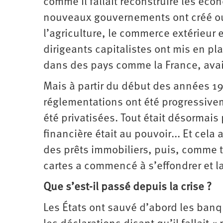
comme il fallait reconstruire les écon
nouveaux gouvernements ont créé ou r
l’agriculture, le commerce extérieur e
dirigeants capitalistes ont mis en p
dans des pays comme la France, avaie
Mais à partir du début des années 198
réglementations ont été progressive
été privatisées. Tout était désormais
financière était au pouvoir... Et cela
des prêts immobiliers, puis, comme t
cartes a commencé à s’effondrer et l
Que s’est-il passé depuis la crise ?
Les États ont sauvé d’abord les banqu