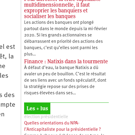
multidimensionnelle, il faut
exproprier les banquiers et
socialiser les banques
Les actions des banques ont plongé
partout dans le monde depuis la mi-février
2020. Si les grands actionnaires se
débarrassent en priorité des actions des
el est
banques, c’est qu’elles sont parmi les
plus…
t, la
Finance : Natixis dans la tourmente
me
À défaut d’eau, la banque Natixis a dû
avaler un peu de bouillon. C’est le résultat
les
de ses liens avec un fonds spéculatif, dont
la stratégie repose sur des prises de
risques élevées dans ses…
rs des
compte
Les + lus
en
élection présidentielle
Quelles orientations du NPA-
l’Anticapitaliste pour la présidentielle ?