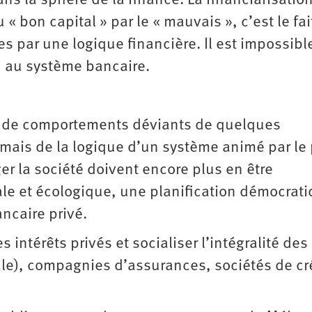
ns la sphère de la finance. La financiarisatio
 « bon capital » par le « mauvais », c’est le fa
s par une logique financière. Il est impossibl
d au système bancaire.
pas de comportements déviants de quelques
mais de la logique d’un système animé par le p
ger la société doivent encore plus en être
le et écologique, une planification démocrat
ncaire privé.
s intérêts privés et socialiser l’intégralité des
le), compagnies d’assurances, sociétés de cré