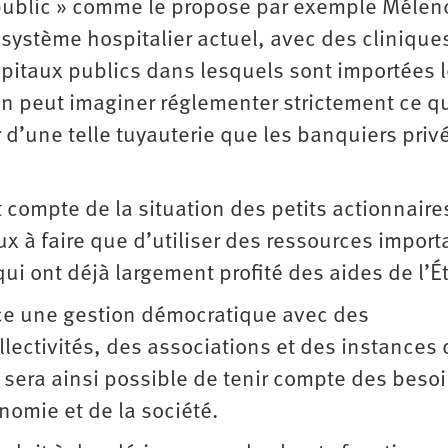
er public » comme le propose par exemple Méle
système hospitalier actuel, avec des clinique
hôpitaux publics dans lesquels sont importées 
on peut imaginer réglementer strictement ce q
r d’une telle tuyauterie que les banquiers priv
compte de la situation des petits actionnaire
eux à faire que d’utiliser des ressources impor
ui ont déjà largement profité des aides de l’Ét
lace une gestion démocratique avec des
lectivités, des associations et des instances 
Il sera ainsi possible de tenir compte des beso
nomie et de la société.