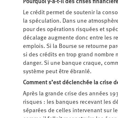
Pourquoi y-a-t-il des crises financièr
Le crédit permet de soutenir la cons
la spéculation. Dans une atmosphère
pour des opérations risquées et spéc
décalage augmente donc entre les r
emplois. Si la Bourse se retourne pa
si des crédits en trop grand nombre
danger. Si une banque craque, comme
système peut être ébranlé.
Comment s’est déclenchée la crise d
Après la grande crise des années 193
risques : les banques recevant les d
séparées de celles intervenant sur le