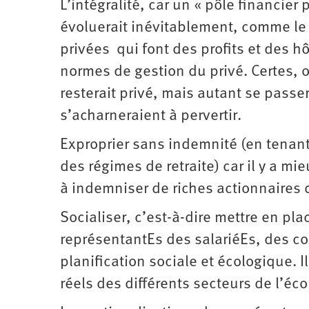
L’intégralité, car un « pôle financi
évoluerait inévitablement, comme le 
privées qui font des profits et des 
normes de gestion du privé. Certes, 
resterait privé, mais autant se passe
s’acharneraient à pervertir.
Exproprier sans indemnité (en tenant 
des régimes de retraite) car il y a mi
à indemniser de riches actionnaires q
Socialiser, c’est-à-dire mettre en p
représentantEs des salariéEs, des col
planification sociale et écologique. 
réels des différents secteurs de l’éco