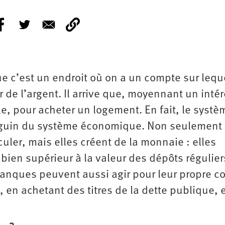
e c’est un endroit où on a un compte sur lequ
r de l’argent. Il arrive que, moyennant un intérê
e, pour acheter un logement. En fait, le systè
anguin du système économique. Non seulement 
uler, mais elles créent de la monnaie : elles
bien supérieur à la valeur des dépôts régulie
 banques peuvent aussi agir pour leur propre 
 en achetant des titres de la dette publique, 