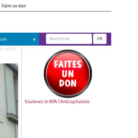
Faire un don
OK
ture
 à 14h56.
Soutenez le NPA l'Anticapitaliste