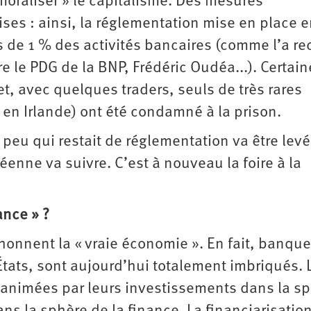
« moraliser » le capitalisme. Des mesures
ses : ainsi, la réglementation mise en place 
 de 1 % des activités bancaires (comme l’a r
le PDG de la BNP, Frédéric Oudéa...). Certain
, avec quelques traders, seuls de très rares
 en Irlande) ont été condamné à la prison.
e peu qui restait de réglementation va être lev
enne va suivre. C’est à nouveau la foire à la
ance » ?
honnent la « vraie économie ». En fait, banque
États, sont aujourd’hui totalement imbriqués. 
t animées par leurs investissements dans la s