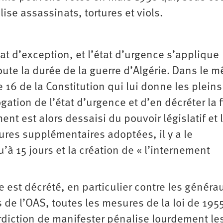
se assassinats, tortures et viols.
tat d’exception, et l’état d’urgence s’applique
ute la durée de la guerre d’Algérie. Dans le 
cle 16 de la Constitution qui lui donne les pleins
gation de l’état d’urgence et d’en décréter la f
nt est alors dessaisi du pouvoir législatif et 
sures supplémentaires adoptées, il y a le
à 15 jours et la création de « l’internement
e est décrété, en particulier contre les généra
s de l’OAS, toutes les mesures de la loi de 195
erdiction de manifester pénalise lourdement le