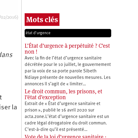
/02/2016)
Mots clés
état d’urgence
L’État d’urgence à perpétuité ? C’est
non !
dans
Avec la fin de l’état d’urgence sanitaire
décrétée pour le 10 juillet, le gouvernement
par la voix de sa porte parole Sibeth
Ndiaye présente de nouvelles mesures. Les
annonces Il s’agit de « limiter…
Le droit commun, les prisons, et
l’état d’exception
t
Extrait de « État d’urgence sanitaire et
ser la
prison », publié le 16 avril 2020 sur
acta.zone.L’état d’urgence sanitaire est un
cadre légal dérogatoire du droit commun.
C’est-à-dire qu’il est présenté…
Vote de la loi d’urgence sanitaire :