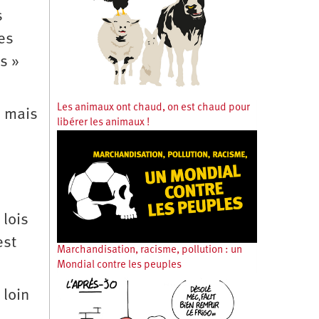
s
les
s »
Les animaux ont chaud, on est chaud pour
, mais
libérer les animaux !
 lois
est
Marchandisation, racisme, pollution : un
Mondial contre les peuples
 loin