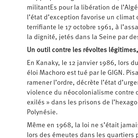
militantEs pour la libération de l’Al
l’état d’exception favorise un climat
terrifiante le 17 octobre 1961, à l’a
la dignité, jetés dans la Seine par de
Un outil contre les révoltes légitimes,
En Kanaky, le 12 janvier 1986, lors du
éloi Machoro est tué par le GIGN. P
ramener l’ordre, décrète l’état d’urg
violence du néocolonialisme contre d
exilés » dans les prisons de l’hexago
Polynésie.
Même en 1968, la loi ne s’était jama
lors des émeutes dans les quartiers p