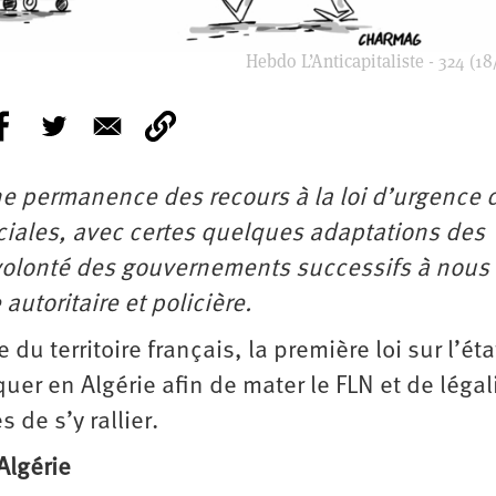
Hebdo L’Anticapitaliste - 324 (18
ne permanence des recours à la loi d’urgence 
ociales, avec certes quelques adaptations des
volonté des gouvernements successifs à nous
utoritaire et policière.
du territoire français, la première loi sur l’éta
uer en Algérie afin de mater le FLN et de légali
 de s’y rallier.
Algérie