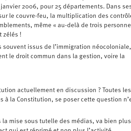
n janvier 2006, pour 25 départements. Dans se
sur le couvre-feu, la multiplication des contrô
ssemblements, même « au-delà de trois personne
 zélés !
 souvent issus de l’immigration néocoloniale
nt le droit commun dans la gestion, voire la
tution actuellement en discussion ? Toutes les
 à la Constitution, se poser cette question n’
s la mise sous tutelle des médias, va bien plus
 qui est réprimé et non plus l’activité.