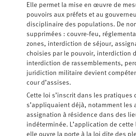
Elle permet la mise en œuvre de mesu
pouvoirs aux préfets et au gouverneur
disciplinaire des populations. De nom
supprimées : couvre-feu, réglementat
zones, interdiction de séjour, assig
choisies par le pouvoir, interdiction 
interdiction de rassemblements, perq
juridiction militaire devient compéten
cour d’assises.
Cette loi s’inscrit dans les pratiques
s’appliquaient déjà, notamment les ar
assignation à résidence dans des lie
indéterminée. L’application de cette 
elle ouvre la porte à la loi dite des 