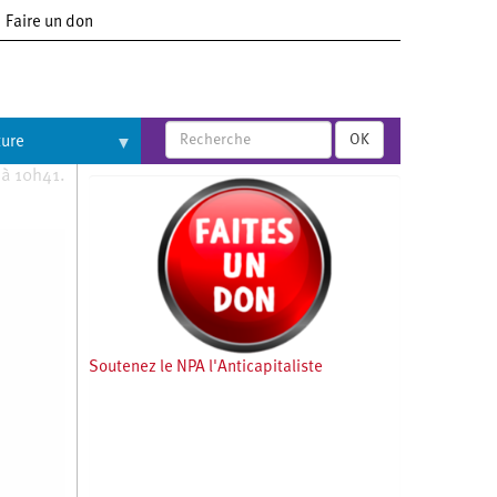
Faire un don
OK
ture
 à 10h41.
Soutenez le NPA l'Anticapitaliste