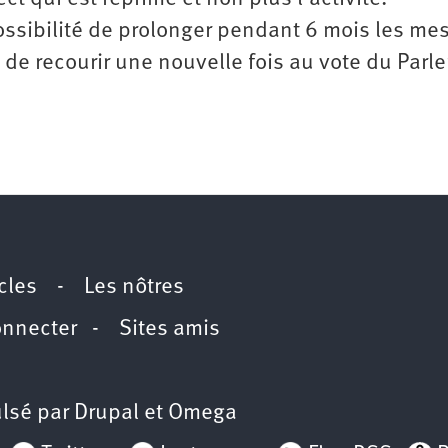
possibilité de prolonger pendant 6 mois les me
 de recourir une nouvelle fois au vote du Parl
icles
-
Les nôtres
onnecter
-
Sites amis
lsé par
Drupal
et
Omega