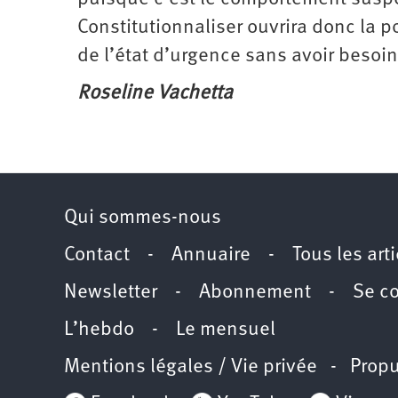
Constitutionnaliser ouvrira donc la 
de l’état d’urgence sans avoir besoin
Roseline Vachetta
Qui sommes-nous
Contact
-
Annuaire
-
Tous les art
Newsletter
-
Abonnement
-
Se c
L’hebdo
-
Le mensuel
Mentions légales / Vie privée
- Propu