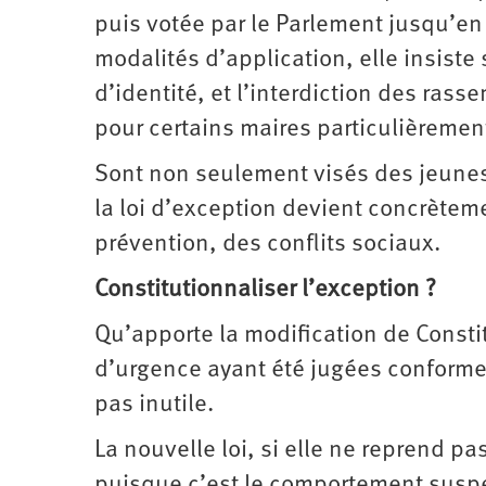
puis votée par le Parlement jusqu’e
modalités d’application, elle insiste 
d’identité, et l’interdiction des ra
pour certains maires particulièrement
Sont non seulement visés des jeunes
la loi d’exception devient concrèteme
prévention, des conflits sociaux.
Constitutionnaliser l’exception ?
Qu’apporte la modification de Consti
d’urgence ayant été jugées conformes
pas inutile.
La nouvelle loi, si elle ne reprend pa
puisque c’est le comportement suspect