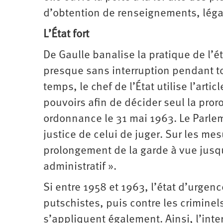
d’obtention de renseignements, légali
L’État fort
De Gaulle banalise la pratique de l’é
presque sans interruption pendant to
temps, le chef de l’État utilise l’arti
pouvoirs afin de décider seul la proro
ordonnance le 31 mai 1963. Le Parleme
justice de celui de juger. Sur les me
prolongement de la garde à vue jusqu’
administratif ».
Si entre 1958 et 1963, l’état d’urgenc
putschistes, puis contre les criminel
s’appliquent également. Ainsi, l’int