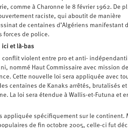
gérie, comme à Charonne le 8 février 1962. De p
 ouvertement raciste, qui aboutit de manière
ssassinat de centaines d’Algériens manifestant 
s forces de police.
 ici et là-bas
 conflit violent entre pro et anti- indépendanti
isani, nommé Haut Commissaire avec mission d
ence. Cette nouvelle loi sera appliquée avec tou
es centaines de Kanaks arrêtés, brutalisés et
ne. La loi sera étendue à Wallis-et-Futuna et e
is appliquée spécifiquement sur le continent.
opulaires de fin octobre 2005, celle-ci fut dé