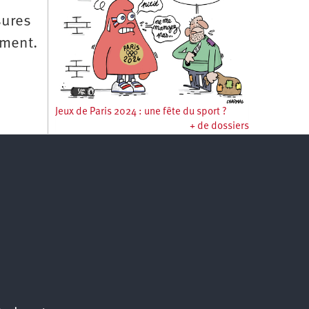
sures
ement.
Jeux de Paris 2024 : une fête du sport ?
+ de dossiers