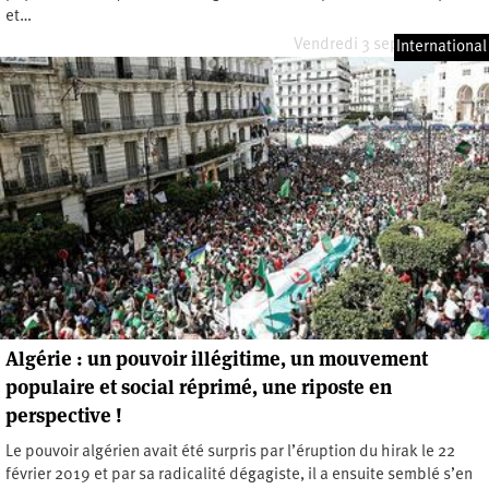
et…
Vendredi 3 septembre 2021
International
Algérie : un pouvoir illégitime, un mouvement
populaire et social réprimé, une riposte en
perspective !
Le pouvoir algérien avait été surpris par l’éruption du hirak le 22
février 2019 et par sa radicalité dégagiste, il a ensuite semblé s’en