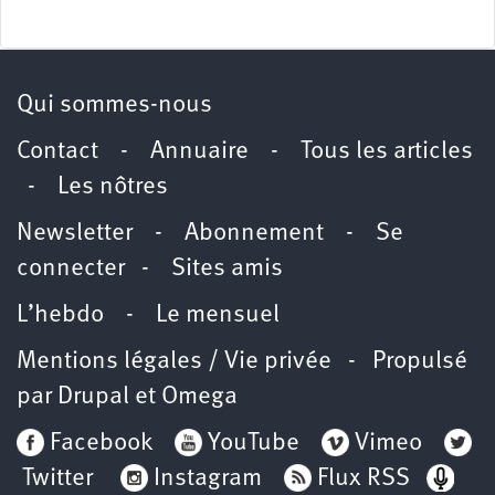
Qui sommes-nous
Contact
-
Annuaire
-
Tous les articles
-
Les nôtres
Newsletter
-
Abonnement
-
Se
connecter
-
Sites amis
L’hebdo
-
Le mensuel
Mentions légales / Vie privée
- Propulsé
par
Drupal
et
Omega
Facebook
YouTube
Vimeo
Twitter
Instagram
Flux RSS