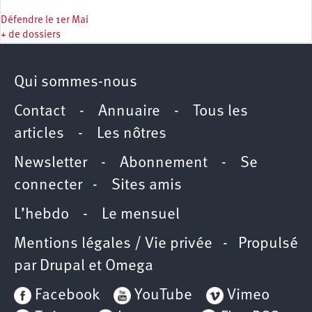
Défendre le 1er Mai
+ de dossiers
Qui sommes-nous
Contact
-
Annuaire
-
Tous les
articles
-
Les nôtres
Newsletter
-
Abonnement
-
Se
connecter
-
Sites amis
L’hebdo
-
Le mensuel
Mentions légales / Vie privée
- Propulsé
par
Drupal
et
Omega
Facebook
YouTube
Vimeo