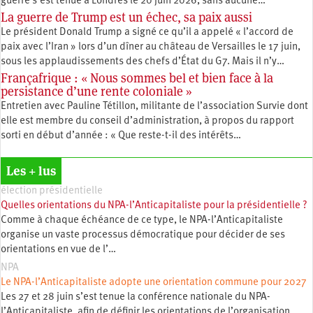
guerre s’est tenue à Londres le 20 juin 2026, sans aucune…
La guerre de Trump est un échec, sa paix aussi
Le président Donald Trump a signé ce qu’il a appelé « l’accord de
paix avec l’Iran » lors d’un dîner au château de Versailles le 17 juin,
sous les applaudissements des chefs d’État du G7. Mais il n’y…
Françafrique : « Nous sommes bel et bien face à la
persistance d’une rente coloniale »
Entretien avec Pauline Tétillon, militante de l’association Survie dont
elle est membre du conseil d’administration, à propos du rapport
sorti en début d’année : « Que reste-t-il des intérêts…
Les + lus
élection présidentielle
Quelles orientations du NPA-l’Anticapitaliste pour la présidentielle ?
Comme à chaque échéance de ce type, le NPA-l’Anticapitaliste
organise un vaste processus démocratique pour décider de ses
orientations en vue de l’…
NPA
Le NPA-l’Anticapitaliste adopte une orientation commune pour 2027
Les 27 et 28 juin s’est tenue la conférence nationale du NPA-
l’Anticapitaliste, afin de définir les orientations de l’organisation