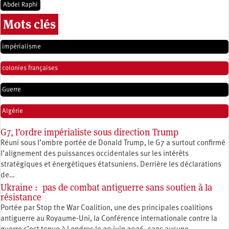
Abdel Raphi
Mots clés
impérialisme
colonies françaises
Guerre
Algérie
G7, l’ordre impérialiste sous direction Trump
Réuni sous l’ombre portée de Donald Trump, le G7 a surtout confirmé
l’alignement des puissances occidentales sur les intérêts
stratégiques et énergétiques étatsuniens. Derrière les déclarations
de…
Ukraine : pas de combat antiguerre sans soutien à la
résistance
Portée par Stop the War Coalition, une des principales coalitions
antiguerre au Royaume-Uni, la Conférence internationale contre la