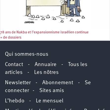
78 ans de Nakba et l’expansionnisme israélien continue
+ de dossiers
Qui sommes-nous
Contact
-
Annuaire
-
Tous les
articles
-
Les nôtres
Newsletter
-
Abonnement
-
Se
connecter
-
Sites amis
L’hebdo
-
Le mensuel