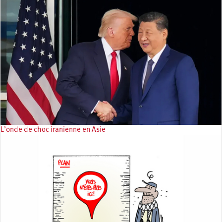
L’onde de choc iranienne en Asie