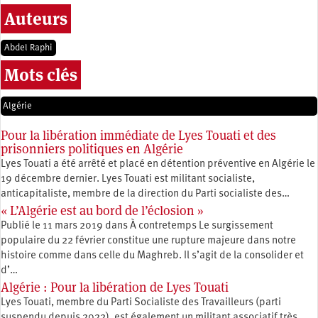
Auteurs
Abdel Raphi
Mots clés
Algérie
Pour la libération immédiate de Lyes Touati et des
prisonniers politiques en Algérie
Lyes Touati a été arrêté et placé en détention préventive en Algérie le
19 décembre dernier. Lyes Touati est militant socialiste,
anticapitaliste, membre de la direction du Parti socialiste des…
« L’Algérie est au bord de l’éclosion »
Publié le 11 mars 2019 dans À contretemps Le surgissement
populaire du 22 février constitue une rupture majeure dans notre
histoire comme dans celle du Maghreb. Il s’agit de la consolider et
d’…
Algérie : Pour la libération de Lyes Touati
Lyes Touati, membre du Parti Socialiste des Travailleurs (parti
suspendu depuis 2022), est également un militant associatif très