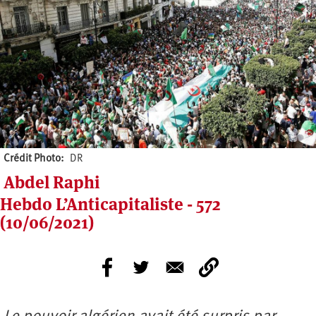
Crédit Photo
DR
Abdel Raphi
Hebdo L’Anticapitaliste - 572
(10/06/2021)