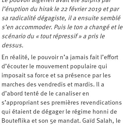
Le pouvoir algérien avait été surpris par
l’éruption du hirak le 22 février 2019 et par
sa radicalité dégagiste, il a ensuite semblé
s’en accommoder. Puis le ton a changé et le
scénario du « tout répressif » a pris le
dessus.
En réalité, le pouvoir n’a jamais fait l’effort
d’écouter le mouvement populaire qui
imposait sa force et sa présence par les
marches des vendredis et mardis. Il a
d’abord tenté de le canaliser en
s’appropriant ses premières revendications
qui étaient de dégager le régime honni de
Bouteflika et son 5e mandat. Gaïd Salah, le