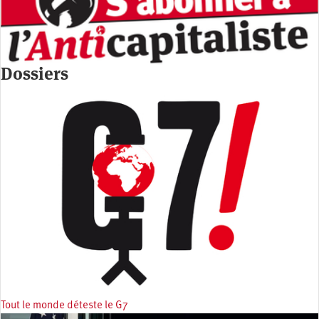
Dossiers
Tout le monde déteste le G7