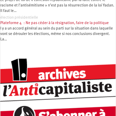
Le projet de loi de « cohésion républicaine par la lutte contre le
racisme et l’antisémitisme » n’est pas la résurrection de la loi Yadan.
Il faut le…
élection présidentielle
Plateforme 4 : Ne pas céder à la résignation, faire de la politique
l y a un accord général au sein du parti sur la situation dans laquelle
vont se dérouler les élections, même si nos conclusions divergent.
La…