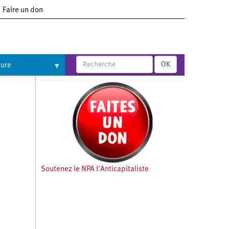
Faire un don
OK
ture
Soutenez le NPA l'Anticapitaliste