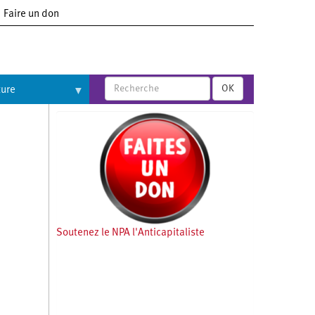
Faire un don
OK
ture
Soutenez le NPA l'Anticapitaliste