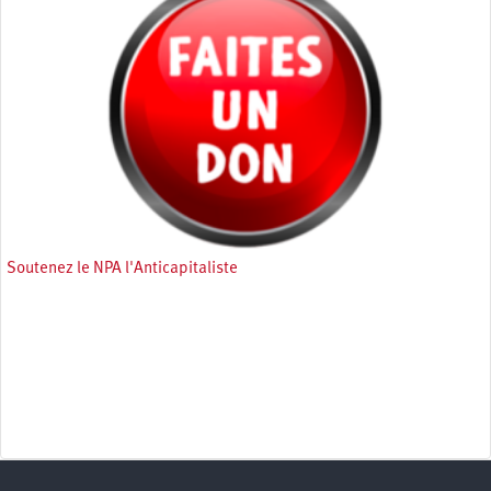
Soutenez le NPA l'Anticapitaliste