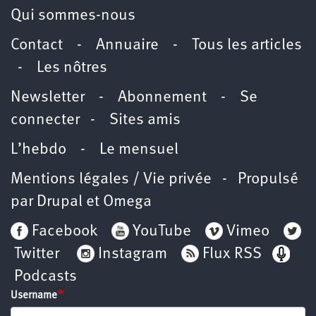
Qui sommes-nous
Contact
-
Annuaire
-
Tous les articles
-
Les nôtres
Newsletter
-
Abonnement
-
Se
connecter
-
Sites amis
L’hebdo
-
Le mensuel
Mentions légales / Vie privée
- Propulsé
par
Drupal
et
Omega
Facebook
YouTube
Vimeo
Twitter
Instagram
Flux RSS
Podcasts
Username