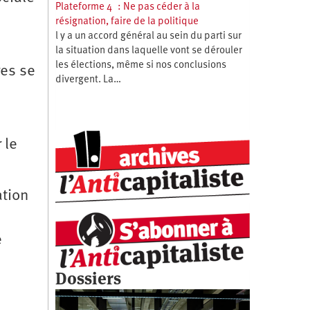
Plateforme 4 : Ne pas céder à la
résignation, faire de la politique
l y a un accord général au sein du parti sur
la situation dans laquelle vont se dérouler
les élections, même si nos conclusions
res se
divergent. La…
 le
ation
e
Dossiers