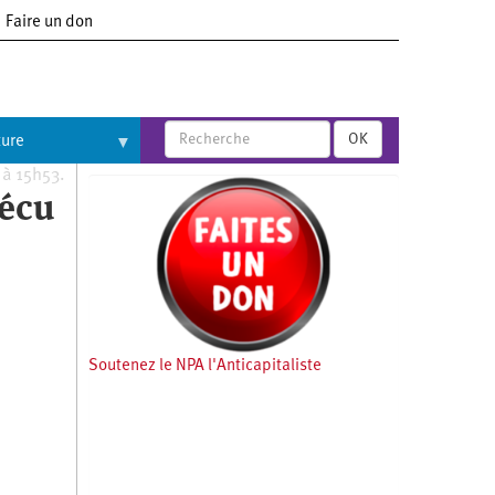
Faire un don
OK
ture
 à 15h53.
Sécu
Soutenez le NPA l'Anticapitaliste