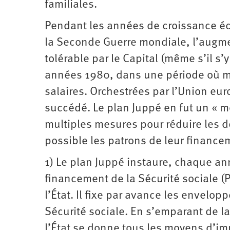
familiales.
Pendant les années de croissance éc
la Seconde Guerre mondiale, l’augmen
tolérable par le Capital (même s’il s’y
années 1980, dans une période où mai
salaires. Orchestrées par l’Union eur
succédé. Le plan Juppé en fut un « m
multiples mesures pour réduire les d
possible les patrons de leur finance
1) Le plan Juppé instaure, chaque ann
financement de la Sécurité sociale 
l’État. Il fixe par avance les envel
Sécurité sociale. En s’emparant de l
l’État se donne tous les moyens d’imp