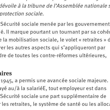
dévoile à la tribune de l’Assemblée nationale 
protection sociale.
la Sécurité sociale menée par les gouvernement
édé. Il marque pourtant un tournant par sa coh
 la mobilisation sociale, le volet « retraites » 
rver les autres aspects qui s’appliqueront par
e de toutes les contre-­réformes ultérieures,
aires
en 1945, a permis une avancée sociale majeure.
payé au/à la salariéE, tout employeur est dans
e Sécurité sociale une part supplémentaire de
 les retraites, le système de santé ou les ­allo