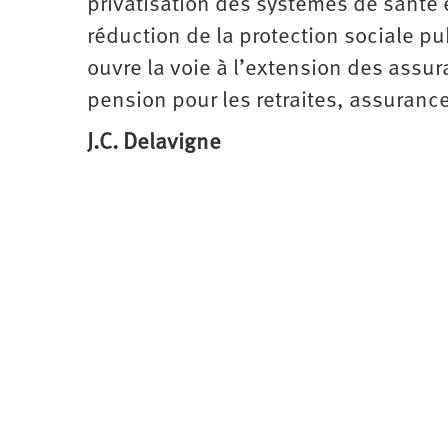
privatisation des systèmes de santé et
réduction de la protection sociale p
ouvre la voie à l’extension des assu
pension pour les retraites, assurance
J.C. Delavigne