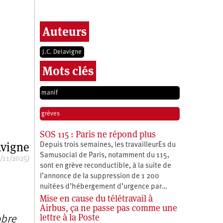
Auteurs
J.C. Delavigne
Mots clés
manif
grèves
SOS 115 : Paris ne répond plus
avigne
Depuis trois semaines, les travailleurEs du
Samusocial de Paris, notamment du 115,
/11/2025)
sont en grève reconductible, à la suite de
l’annonce de la suppression de 1 200
nuitées d’hébergement d’urgence par…
Mise en cause du télétravail à
Airbus, ça ne passe pas comme une
lettre à la Poste
obre