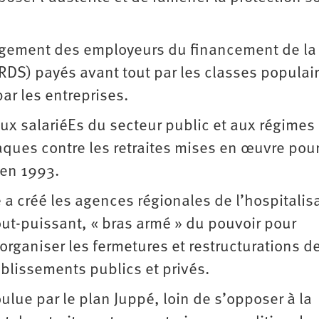
gagement des employeurs du financement de la
CRDS) payés avant tout par les classes populai
ar les entreprises.
aux salariéEs du secteur public et aux régimes
ques contre les retraites mises en œuvre pour
 en 1993.
é a créé les agences régionales de l’hospitalis
tout-puissant, « bras armé » du pouvoir pour
 organiser les fermetures et restructurations d
tablissements publics et privés.
oulue par le plan Juppé, loin de s’opposer à la