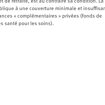
 de retraite, est au contraire sa condition. La
ublique à une couverture minimale et insuffisa
rances « complémentaires » privées (fonds de
s santé pour les soins).