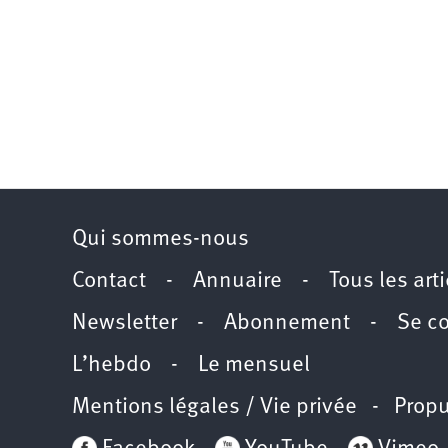
Qui sommes-nous
Contact
-
Annuaire
-
Tous les art
Newsletter
-
Abonnement
-
Se c
L’hebdo
-
Le mensuel
Mentions légales / Vie privée
- Propu