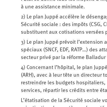
à une assistance minimale.
2) Le plan Juppé accélère le désen
Sécurité sociale : des impôts (CSG, 
substituent aux cotisations versées p
3) Le plan Juppé prévoit l’extension 
spéciaux (SNCF, EDF, RATP…) des atta
secteur privé par la réforme Balladur
4) Concernant l’hôpital, le plan Jupp
(ARH), avec à leur tête un directeur 
restreindre les budgets ­hospitaliers,
services, répartir les crédits entre é
L’étatisation de la Sécurité sociale v