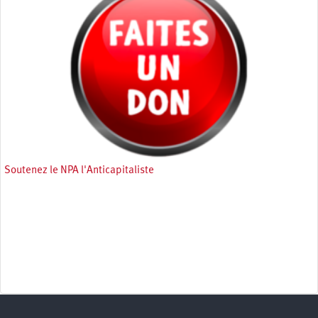
Soutenez le NPA l'Anticapitaliste