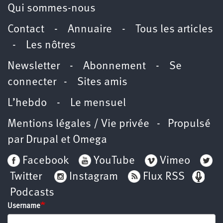
Qui sommes-nous
Contact
-
Annuaire
-
Tous les articles
-
Les nôtres
Newsletter
-
Abonnement
-
Se
connecter
-
Sites amis
L’hebdo
-
Le mensuel
Mentions légales / Vie privée
- Propulsé
par
Drupal
et
Omega
Facebook
YouTube
Vimeo
Twitter
Instagram
Flux RSS
Podcasts
Username