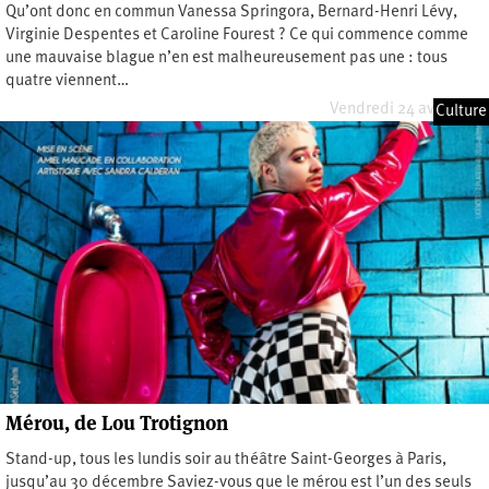
Qu’ont donc en commun Vanessa Springora, Bernard-Henri Lévy,
Virginie Despentes et Caroline Fourest ? Ce qui commence comme
une mauvaise blague n’en est malheureusement pas une : tous
quatre viennent…
Vendredi 24 avril 2026
Culture
Mérou, de Lou Trotignon
Stand-up, tous les lundis soir au théâtre Saint-Georges à Paris,
jusqu’au 30 décembre Saviez-vous que le mérou est l’un des seuls