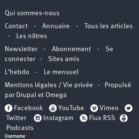
Qui sommes-nous
Contact
-
Annuaire
-
Tous les articles
-
Les nôtres
Newsletter
-
Abonnement
-
Se
connecter
-
Sites amis
L’hebdo
-
Le mensuel
Mentions légales / Vie privée
- Propulsé
par
Drupal
et
Omega
Facebook
YouTube
Vimeo
Twitter
Instagram
Flux RSS
Podcasts
Username