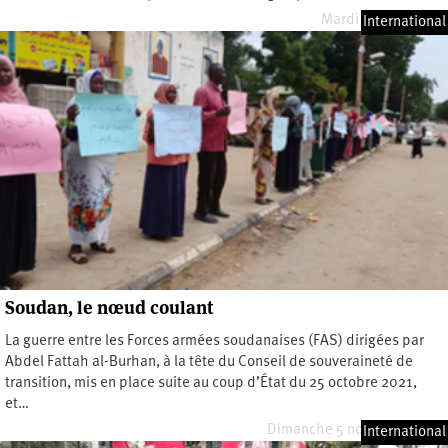
Mardi 12 mars 2024
International
Soudan, le nœud coulant
La guerre entre les Forces armées soudanaises (FAS) dirigées par
Abdel Fattah al-Burhan, à la tête du Conseil de souveraineté de
transition, mis en place suite au coup d’État du 25 octobre 2021,
et…
Dimanche 5 novembre 2023
International