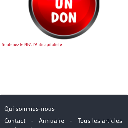
Soutenez le NPA l'Anticapitaliste
Qui sommes-nous
Contact
-
Annuaire
-
Tous les articles