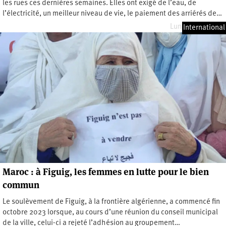
les rues ces dernières semaines. Elles ont exigé de l’eau, de
l’électricité, un meilleur niveau de vie, le paiement des arriérés de…
Lundi 9 juin 2025
International
Maroc : à Figuig, les femmes en lutte pour le bien
commun
Le soulèvement de Figuig, à la frontière algérienne, a commencé fin
octobre 2023 lorsque, au cours d’une réunion du conseil municipal
de la ville, celui-ci a rejeté l’adhésion au groupement…