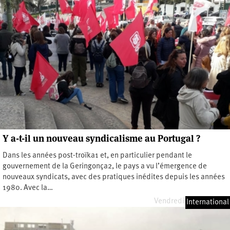
Y a-t-il un nouveau syndicalisme au Portugal ?
Dans les années post-troïka1 et, en particulier pendant le
gouvernement de la Geringonça2, le pays a vu l’émergence de
nouveaux syndicats, avec des pratiques inédites depuis les années
1980. Avec la…
Vendredi 31 mars 2023
International