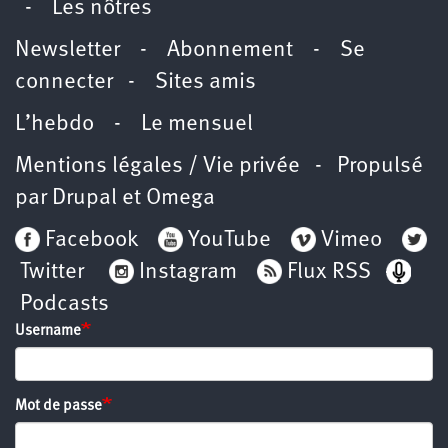
-
Les nôtres
Newsletter
-
Abonnement
-
Se
connecter
-
Sites amis
L’hebdo
-
Le mensuel
Mentions légales / Vie privée
- Propulsé
par
Drupal
et
Omega
Facebook
YouTube
Vimeo
Twitter
Instagram
Flux RSS
Podcasts
Username
Mot de passe