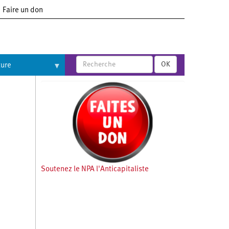
Faire un don
OK
ture
Soutenez le NPA l'Anticapitaliste