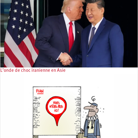
L’onde de choc iranienne en Asie