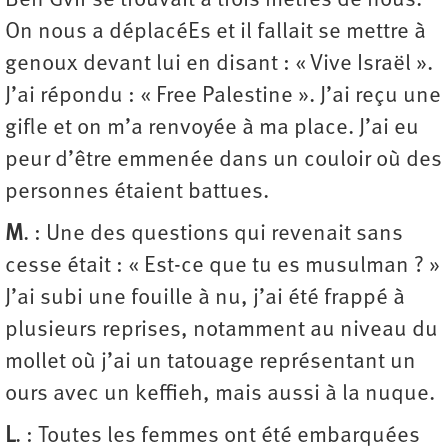
Ben Gvir se trouvait à trois mètres de nous.
On nous a déplacéEs et il fallait se mettre à
genoux devant lui en disant : « Vive Israël ».
J’ai répondu : « Free Palestine ». J’ai reçu une
gifle et on m’a renvoyée à ma place. J’ai eu
peur d’être emmenée dans un couloir où des
personnes étaient battues.
M
. : Une des questions qui revenait sans
cesse était : « Est-ce que tu es musulman ? »
J’ai subi une fouille à nu, j’ai été frappé à
plusieurs reprises, notamment au niveau du
mollet où j’ai un tatouage représentant un
ours avec un keffieh, mais aussi à la nuque.
L
. : Toutes les femmes ont été embarquées