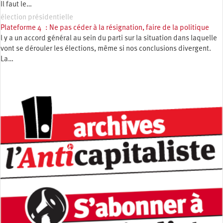
Il faut le…
élection présidentielle
Plateforme 4 : Ne pas céder à la résignation, faire de la politique
l y a un accord général au sein du parti sur la situation dans laquelle
vont se dérouler les élections, même si nos conclusions divergent.
La…