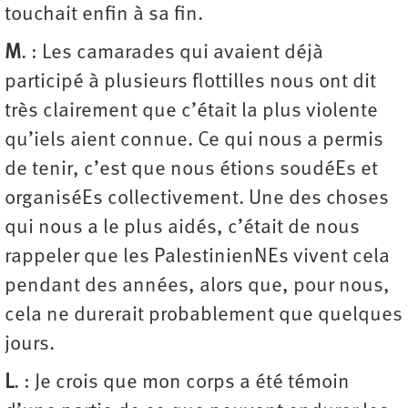
touchait enfin à sa fin.
M
. : Les camarades qui avaient déjà
participé à plusieurs flottilles nous ont dit
très clairement que c’était la plus violente
qu’iels aient connue. Ce qui nous a permis
de tenir, c’est que nous étions soudéEs et
organiséEs collectivement. Une des choses
qui nous a le plus aidés, c’était de nous
rappeler que les PalestinienNEs vivent cela
pendant des années, alors que, pour nous,
cela ne durerait probablement que quelques
jours.
L
. : Je crois que mon corps a été témoin