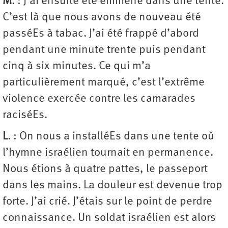
M
. : J’ai ensuite été emmené dans une tente.
C’est là que nous avons de nouveau été
passéEs à tabac. J’ai été frappé d’abord
pendant une minute trente puis pendant
cinq à six minutes. Ce qui m’a
particulièrement marqué, c’est l’extrême
violence exercée contre les camarades
raciséEs.
L
. : On nous a installéEs dans une tente où
l’hymne israélien tournait en permanence.
Nous étions à quatre pattes, le passeport
dans les mains. La douleur est devenue trop
forte. J’ai crié. J’étais sur le point de perdre
connaissance. Un soldat israélien est alors