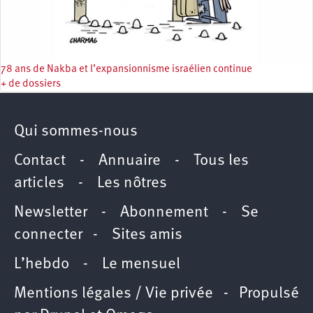
78 ans de Nakba et l’expansionnisme israélien continue
+ de dossiers
Qui sommes-nous
Contact
-
Annuaire
-
Tous les
articles
-
Les nôtres
Newsletter
-
Abonnement
-
Se
connecter
-
Sites amis
L’hebdo
-
Le mensuel
Mentions légales / Vie privée
- Propulsé