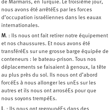
de Marmaris, en Turquie. Le troisième jour,
nous avons été arrêtéEs par les forces
d’occupation israéliennes dans les eauax
internationales.
M
. : Ils nous ont fait retirer notre équipement
et nos chaussures. Et nous avons été
transféréEs sur une grosse barge équipée de
conteneurs : le bateau-prison. Tous nos
déplacements se faisaient à genoux, la tête
au plus près du sol. Ils nous ont d’abord
forcéEs à nous allonger les unEs sur les
autres et ils nous ont arroséEs pour que
nous soyons trempéEs.
L
. : Ils nous ont regroupéEs dans des