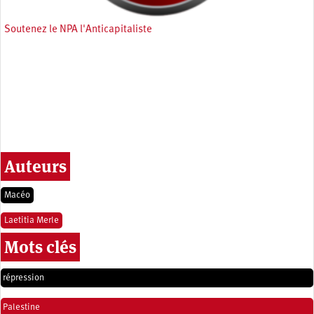
Soutenez le NPA l'Anticapitaliste
Auteurs
Macéo
Laetitia Merle
Mots clés
répression
Palestine