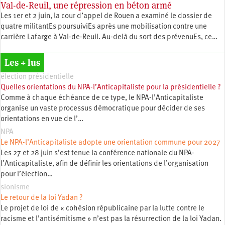
Val-de-Reuil, une répression en béton armé
Les 1er et 2 juin, la cour d’appel de Rouen a examiné le dossier de
quatre militantEs poursuiviEs après une mobilisation contre une
carrière Lafarge à Val-de-Reuil. Au-delà du sort des prévenuEs, ce…
Les + lus
élection présidentielle
Quelles orientations du NPA-l’Anticapitaliste pour la présidentielle ?
Comme à chaque échéance de ce type, le NPA-l’Anticapitaliste
organise un vaste processus démocratique pour décider de ses
orientations en vue de l’…
NPA
Le NPA-l’Anticapitaliste adopte une orientation commune pour 2027
Les 27 et 28 juin s’est tenue la conférence nationale du NPA-
l’Anticapitaliste, afin de définir les orientations de l’organisation
pour l’élection…
sionisme
Le retour de la loi Yadan ?
Le projet de loi de « cohésion républicaine par la lutte contre le
racisme et l’antisémitisme » n’est pas la résurrection de la loi Yadan.