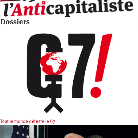
Dossiers
Tout le monde déteste le G7