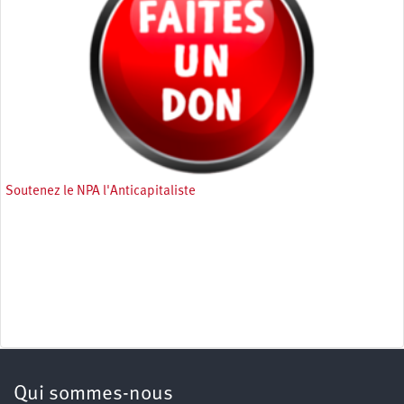
Soutenez le NPA l'Anticapitaliste
Qui sommes-nous