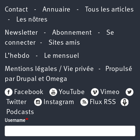
Contact
-
Annuaire
-
Tous les articles
-
Les nôtres
Newsletter
-
Abonnement
-
Se
connecter
-
Sites amis
L’hebdo
-
Le mensuel
Mentions légales / Vie privée
- Propulsé
par
Drupal
et
Omega
Facebook
YouTube
Vimeo
Twitter
Instagram
Flux RSS
Podcasts
Username