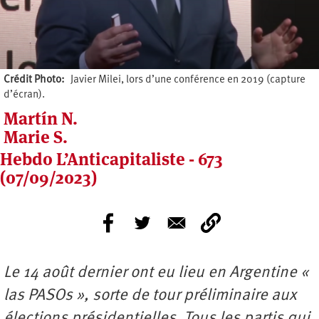
Crédit Photo
Javier Milei, lors d’une conférence en 2019 (capture
d’écran).
Martín N.
Marie S.
Hebdo L’Anticapitaliste - 673
(07/09/2023)
Le 14 août dernier ont eu lieu en Argentine «
las PASOs », sorte de tour préliminaire aux
élections présidentielles. Tous les partis qui