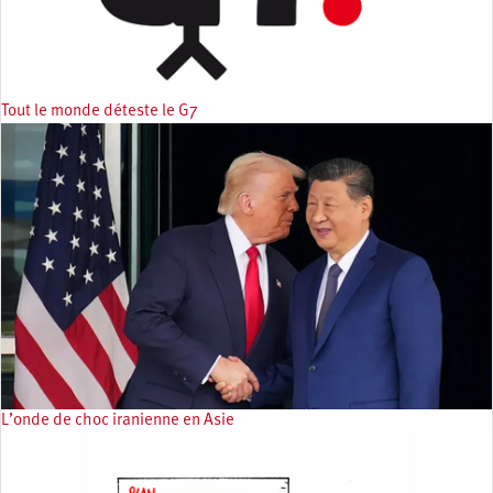
Tout le monde déteste le G7
L’onde de choc iranienne en Asie