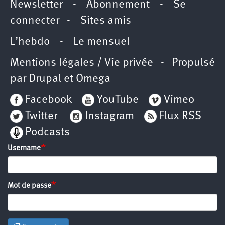
Newsletter
-
Abonnement
-
Se
connecter
-
Sites amis
L’hebdo
-
Le mensuel
Mentions légales / Vie privée
- Propulsé
par
Drupal
et
Omega
Facebook
YouTube
Vimeo
Twitter
Instagram
Flux RSS
Podcasts
Username
Mot de passe