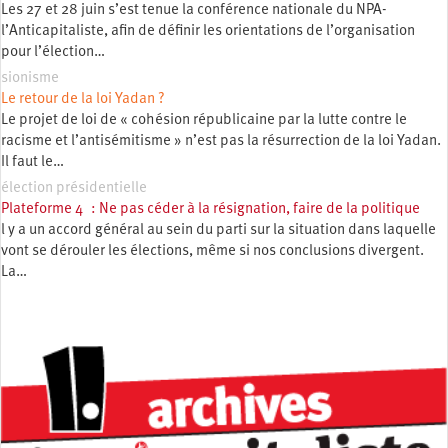
Les 27 et 28 juin s’est tenue la conférence nationale du NPA-
l’Anticapitaliste, afin de définir les orientations de l’organisation
pour l’élection…
sionisme
Le retour de la loi Yadan ?
Le projet de loi de « cohésion républicaine par la lutte contre le
racisme et l’antisémitisme » n’est pas la résurrection de la loi Yadan.
Il faut le…
élection présidentielle
Plateforme 4 : Ne pas céder à la résignation, faire de la politique
l y a un accord général au sein du parti sur la situation dans laquelle
vont se dérouler les élections, même si nos conclusions divergent.
La…