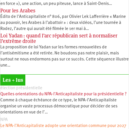
en force »), une action, un peu piteuse, lance à Saint-Denis…
Pour les Arabes
Édito de l'Anticapitaliste n° 806, par Olivier Lek Lafferrière « Marine
au pouvoir, les Arabes à l’abattoir » : deux vidéos, l’une tournée à
Rodez, l’autre qui aurait été filmée le 1er mai à…
Loi Yadan : quand l’arc républicain sert à normaliser
l’extrême droite
La proposition de loi Yadan sur les formes renouvelées de
l’antisémitisme a été retirée. Ne boudons pas notre plaisir, mais
surtout ne nous endormons pas sur ce succès. Cette séquence illustre
une…
Les + lus
élection présidentielle
Quelles orientations du NPA-l’Anticapitaliste pour la présidentielle ?
Comme à chaque échéance de ce type, le NPA-l’Anticapitaliste
organise un vaste processus démocratique pour décider de ses
orientations en vue de l’…
NPA
Le NPA-l’Anticapitaliste adopte une orientation commune pour 2027