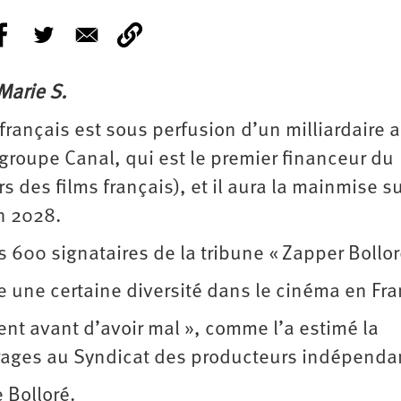
Marie S.
 français est sous perfusion d’un milliardaire 
 groupe Canal, qui est le premier financeur du
rs des films français), et il aura la mainmise s
n 2028.
es 600 signataires de la tribune « Zapper Bollor
re une certaine diversité dans le cinéma en Fra
ient avant d’avoir mal », comme l’a estimé la
rages au Syndicat des producteurs indépenda
 Bolloré.