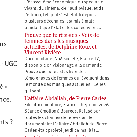
L’écosystème économique du spectacle
vivant, du cinéma, de l’audiovisuel et de
l’édition, tel qu’il s’est établi depuis
plusieurs décennies, est mis à mal :
pendant que l’État et les collectivités…
Prouve que tu résistes - Voix de
femmes dans les musiques
aux
actuelles, de Delphine Roux et
Vincent Rivière
Documentaire, NoA société, France TV,
ur UGC
disponible en visionnage à la demande
Prouve que tu résistes livre des
témoignages de femmes qui évoluent dans
le monde des musiques actuelles. Celles
é ».
qui sont…
L’affaire Abdallah, de Pierre Carles
nce.
Film documentaire, France, 1h 41min, 2026
Séance émotion à Bourges. Refusé par
toutes les chaînes de télévision, le
nts ?
documentaire L’affaire Abdallah de Pierre
Carles était projeté jeudi 28 mai à la…