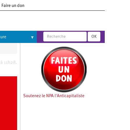
Faire un don
OK
ture
 à 11h28.
Soutenez le NPA l'Anticapitaliste