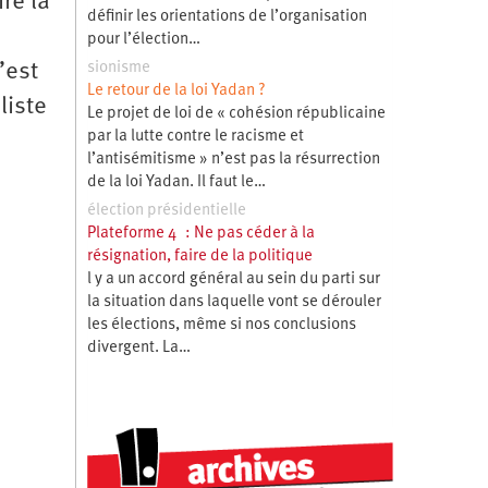
ré la
définir les orientations de l’organisation
pour l’élection…
’est
sionisme
Le retour de la loi Yadan ?
liste
Le projet de loi de « cohésion républicaine
par la lutte contre le racisme et
l’antisémitisme » n’est pas la résurrection
de la loi Yadan. Il faut le…
élection présidentielle
Plateforme 4 : Ne pas céder à la
résignation, faire de la politique
l y a un accord général au sein du parti sur
la situation dans laquelle vont se dérouler
les élections, même si nos conclusions
divergent. La…