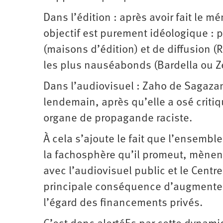
Dans l’édition : après avoir fait le m
objectif est purement idéologique :
(maisons d’édition) et de diffusion (
les plus nauséabonds (Bardella ou Z
Dans l’audiovisuel : Zaho de Sagaza
lendemain, après qu’elle a osé criti
organe de propagande raciste.
À cela s’ajoute le fait que l’ensembl
la fachosphère qu’il promeut, mènent
avec l’audiovisuel public et le Centr
principale conséquence d’augmenter 
l’égard des financements privés.