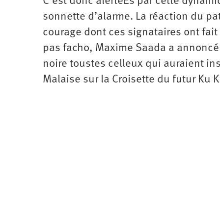
C’est donc alertéEs par cette dynami
sonnette d’alarme. La réaction du p
courage dont ces signataires ont fait 
pas facho, Maxime Saada a annoncé lo
noire toustes celleux qui auraient in
Malaise sur la Croisette du futur Ku 