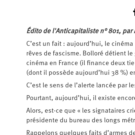
Édito de l'Anticapitaliste n° 801, par 
C’est un fait : aujourd’hui, le cinéma
rêves de fascisme. Bolloré détient le
cinéma en France (il finance deux tie
(dont il possède aujourd’hui 38 %) e
C’est le sens de l’alerte lancée par l
Pourtant, aujourd’hui, il existe enco
Alors, est-ce que « les signataires cr
présidente du bureau des longs mét
Rappelons quelques faits d’armes de