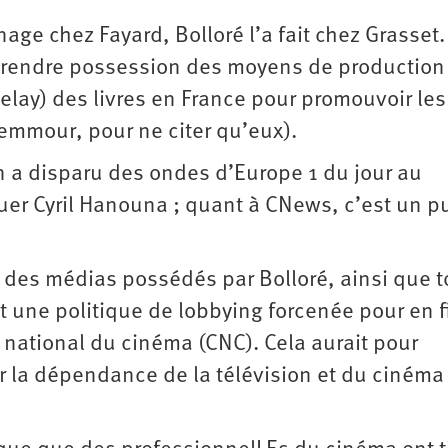
énage chez Fayard, Bolloré l’a fait chez Grasset
 prendre possession des moyens de production
Relay) des livres en France pour promouvoir les 
emmour, pour ne citer qu’eux).
n a disparu des ondes d’Europe 1 du jour au
quer Cyril Hanouna ; quant à CNews, c’est un p
e des médias possédés par Bolloré, ainsi que 
 une politique de lobbying forcenée pour en f
e national du cinéma (CNC). Cela aurait pour
la dépendance de la télévision et du cinéma