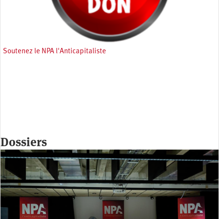
Soutenez le NPA l'Anticapitaliste
Dossiers