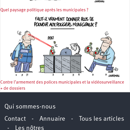
Quel paysage politique après les municipales ?
Contre l’armement des polices municipales et la vidéosurveillance
+ de dossiers
Qui sommes-nous
Contact
-
Annuaire
-
Tous les articles
-
Les nôtres