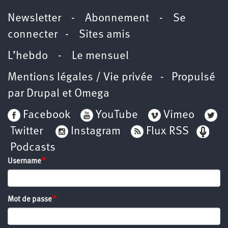
Newsletter
-
Abonnement
-
Se
connecter
-
Sites amis
L’hebdo
-
Le mensuel
Mentions légales / Vie privée
- Propulsé
par
Drupal
et
Omega
Facebook
YouTube
Vimeo
Twitter
Instagram
Flux RSS
Podcasts
Username
Mot de passe