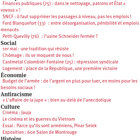
Finances publiques (75) : dans le nettoyage, patrons et État «
voyous » !
SNCF : il faut supprimer les passages à niveau, pas les emplois !
Ford Blanquefort (33) : entre désorganisation, pénibilité et emplois
menacés
Petit-Quevilly (76) : l’usine Schneider fermée ?
Social
1er mai : une tradition qui résiste
Chômage : ils se moquent de nous !
Castmetal Colombier-Fontaine (25) : répression syndicale
Logement : place de la République, une première victoire
Économie
Budget de l’armée : de l’argent en plus pour tuer, en moins pour les
besoins sociaux !
Antiracisme
« L’affaire de la jupe » : bien au-delà de l’anecdotique
Culture
Cinéma : Jauja
Le cinéma et les guerres du Vietnam
Essai : Parce qu’ils sont arméniens, Pinar Selek
Exposition : 60e Salon de Montrouge
Histoire