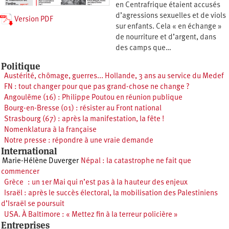
en Centrafrique étaient accusés
d’agressions sexuelles et de viols
Version PDF
sur enfants. Cela « en échange »
de nourriture et d’argent, dans
des camps que…
Politique
Austérité, chômage, guerres... Hollande, 3 ans au service du Medef
FN : tout changer pour que pas grand-chose ne change ?
Angoulême (16) : Philippe Poutou en réunion publique
Bourg-en-Bresse (01) : résister au Front national
Strasbourg (67) : après la manifestation, la fête !
Nomenklatura à la française
Notre presse : répondre à une vraie demande
International
Marie-Hélène Duverger
Népal : la catastrophe ne fait que
commencer
Grèce : un 1er Mai qui n’est pas à la hauteur des enjeux
Israël : après le succès électoral, la mobilisation des Palestiniens
d’Israël se poursuit
USA. À Baltimore : « Mettez fin à la terreur policière »
Entreprises