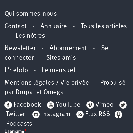
Qui sommes-nous
Contact
-
Annuaire
-
Tous les articles
-
Les nôtres
Newsletter
-
Abonnement
-
Se
connecter
-
Sites amis
L’hebdo
-
Le mensuel
Mentions légales / Vie privée
- Propulsé
par
Drupal
et
Omega
Facebook
YouTube
Vimeo
Twitter
Instagram
Flux RSS
Podcasts
Username