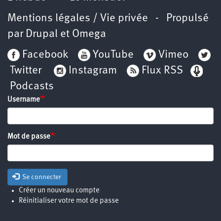
Mentions légales / Vie privée
- Propulsé
par
Drupal
et
Omega
Facebook
YouTube
Vimeo
Twitter
Instagram
Flux RSS
Podcasts
Username
Mot de passe
Se connecter
Créer un nouveau compte
Réinitialiser votre mot de passe