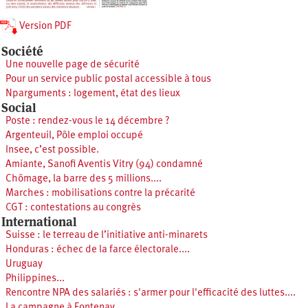
Version PDF
Société
Une nouvelle page de sécurité
Pour un service public postal accessible à tous
Nparguments : logement, état des lieux
Social
Poste : rendez-vous le 14 décembre ?
Argenteuil, Pôle emploi occupé
Insee, c’est possible.
Amiante, Sanofi Aventis Vitry (94) condamné
Chômage, la barre des 5 millions....
Marches : mobilisations contre la précarité
CGT : contestations au congrès
International
Suisse : le terreau de l’initiative anti-minarets
Honduras : échec de la farce électorale....
Uruguay
Philippines...
Rencontre NPA des salariés : s'armer pour l'efficacité des luttes....
La campagne à Fontenay.