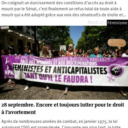
On craignait un durcissement des conditions d’accès au droit à
mourir par le Sénat, c’est finalement un refus total de toute aide à
mourir qui a été adopté grâce aux voix des sénateurEs de droite et…
Mardi 27 janvier 2026
Féminisme
28 septembre. Encore et toujours lutter pour le droit
à l’avortement
Après de nombreuses années de combat, en janvier 1975, la loi
autorisant l’IVG est promulguée. Cinquante ans plus tard, la lutte