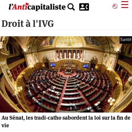
Aller
☰
⎋
au
contenu
Droit à l'IVG
principal
Santé
Au Sénat, les tradi-catho sabordent la loi sur la fin de
vie