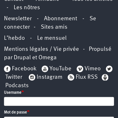
-
Les nôtres
Newsletter
-
Abonnement
-
Se
connecter
-
Sites amis
L’hebdo
-
Le mensuel
Mentions légales / Vie privée
- Propulsé
par
Drupal
et
Omega
Facebook
YouTube
Vimeo
Twitter
Instagram
Flux RSS
Podcasts
Username
Mot de passe