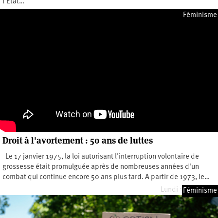
l’État…
Mardi 11 mars 2025
Féminisme
Droit à l'avortement : 50 ans de luttes
Le 17 janvier 1975, la loi autorisant l'interruption volontaire de
grossesse était promulguée après de nombreuses années d'un
combat qui continue encore 50 ans plus tard. A partir de 1973, le…
Lundi 3 mars 2025
Féminisme