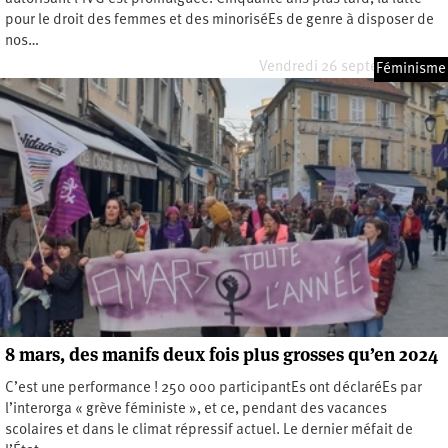
pour le droit des femmes et des minoriséEs de genre à disposer de
nos…
Vendredi 26 septembre 2025
Féminisme
8 mars, des manifs deux fois plus grosses qu’en 2024
C’est une performance ! 250 000 participantEs ont déclaréEs par
l’interorga « grève féministe », et ce, pendant des vacances
scolaires et dans le climat répressif actuel. Le dernier méfait de