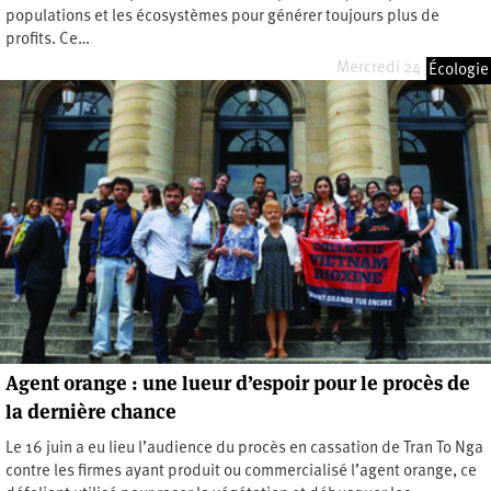
populations et les écosystèmes pour générer toujours plus de
profits. Ce…
Mercredi 24 juin 2026
Écologie
Agent orange : une lueur d’espoir pour le procès de
la dernière chance
Le 16 juin a eu lieu l’audience du procès en cassation de Tran To Nga
contre les firmes ayant produit ou commercialisé l’agent orange, ce