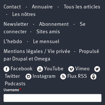
Contact
-
Annuaire
-
Tous les articles
-
Les nôtres
Newsletter
-
Abonnement
-
Se
connecter
-
Sites amis
L’hebdo
-
Le mensuel
Mentions légales / Vie privée
- Propulsé
par
Drupal
et
Omega
Facebook
YouTube
Vimeo
Twitter
Instagram
Flux RSS
Podcasts
Username