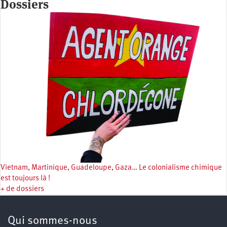
Dossiers
Vietnam, Martinique, Guadeloupe, Gaza… Le colonialisme chimique
est toujours là !
+ de dossiers
Qui sommes-nous