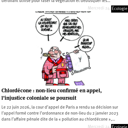
défoliant utilisé pour raser la végétation et débusquer les…
Mercredi 24 juin 2026
Écologie
Chlordécone : non-lieu confirmé en appel,
l’injustice coloniale se poursuit
Le 22 juin 2026, la cour d’appel de Paris a rendu sa décision sur
l’appel formé contre l’ordonnance de non-lieu du 2 janvier 2023
dans l’affaire pénale dite de la « pollution au chlordécone »,…
Mercredi 24 juin 2026
Écologie