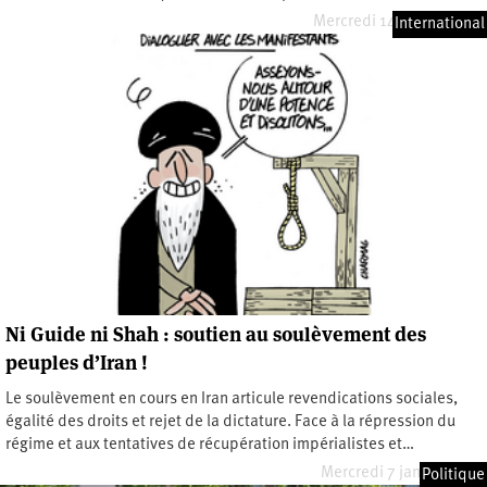
Mercredi 14 janvier 2026
International
Ni Guide ni Shah : soutien au soulèvement des
peuples d’Iran !
Le soulèvement en cours en Iran articule revendications sociales,
égalité des droits et rejet de la dictature. Face à la répression du
régime et aux tentatives de récupération impérialistes et…
Mercredi 7 janvier 2026
Politique