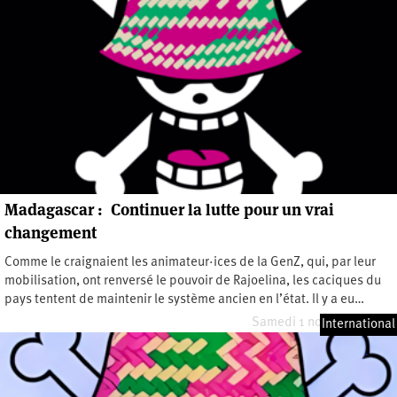
Madagascar : Continuer la lutte pour un vrai
changement
Comme le craignaient les animateur·ices de la GenZ, qui, par leur
mobilisation, ont renversé le pouvoir de Rajoelina, les caciques du
pays tentent de maintenir le système ancien en l’état. Il y a eu…
Samedi 1 novembre 2025
International