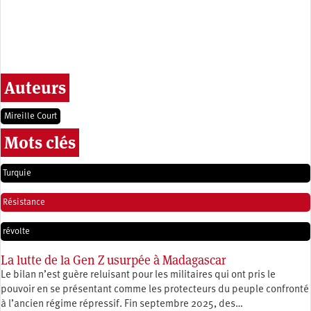
Auteurs
Mireille Court
Mots clés
Turquie
Résistance
révolte
La lutte de la Gen Z usurpée à Madagascar
Le bilan n’est guère reluisant pour les militaires qui ont pris le
pouvoir en se présentant comme les protecteurs du peuple confronté
à l’ancien régime répressif. Fin septembre 2025, des…