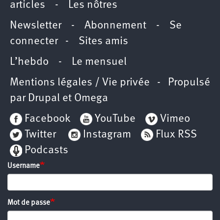
articles
-
Les nôtres
Newsletter
-
Abonnement
-
Se
connecter
-
Sites amis
L’hebdo
-
Le mensuel
Mentions légales / Vie privée
- Propulsé
par
Drupal
et
Omega
Facebook
YouTube
Vimeo
Twitter
Instagram
Flux RSS
Podcasts
Username
Mot de passe