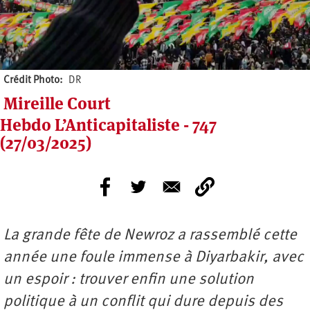
Crédit Photo
DR
Mireille Court
Hebdo L’Anticapitaliste - 747
(27/03/2025)
La grande fête de Newroz a rassemblé cette
année une foule immense à Diyarbakir, avec
un espoir : trouver enfin une solution
politique à un conflit qui dure depuis des