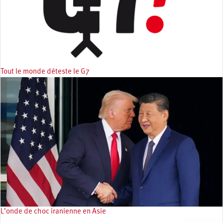
Tout le monde déteste le G7
L’onde de choc iranienne en Asie