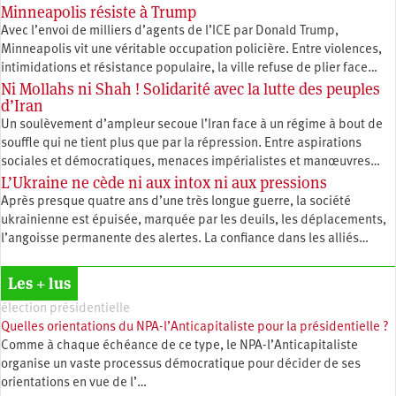
Minneapolis résiste à Trump
Avec l’envoi de milliers d’agents de l’ICE par Donald Trump,
Minneapolis vit une véritable occupation policière. Entre violences,
intimidations et résistance populaire, la ville refuse de plier face…
Ni Mollahs ni Shah ! Solidarité avec la lutte des peuples
d’Iran
Un soulèvement d’ampleur secoue l’Iran face à un régime à bout de
souffle qui ne tient plus que par la répression. Entre aspirations
sociales et démocratiques, menaces impérialistes et manœuvres…
L’Ukraine ne cède ni aux intox ni aux pressions
Après presque quatre ans d’une très longue guerre, la société
ukrainienne est épuisée, marquée par les deuils, les déplacements,
l’angoisse permanente des alertes. La confiance dans les alliés…
Les + lus
élection présidentielle
Quelles orientations du NPA-l’Anticapitaliste pour la présidentielle ?
Comme à chaque échéance de ce type, le NPA-l’Anticapitaliste
organise un vaste processus démocratique pour décider de ses
orientations en vue de l’…