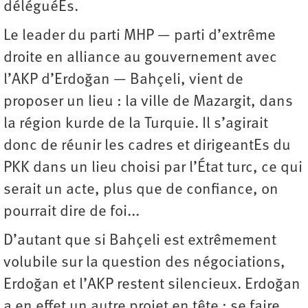
déléguéEs.
Le leader du parti MHP — parti d’extrême
droite en alliance au gouvernement avec
l’AKP d’Erdoğan — Bahçeli, vient de
proposer un lieu : la ville de Mazargit, dans
la région kurde de la Turquie. Il s’agirait
donc de réunir les cadres et dirigeantEs du
PKK dans un lieu choisi par l’État turc, ce qui
serait un acte, plus que de confiance, on
pourrait dire de foi...
D’autant que si Bahçeli est extrêmement
volubile sur la question des négociations,
Erdoğan et l’AKP restent silencieux. Erdoğan
a en effet un autre projet en tête : se faire