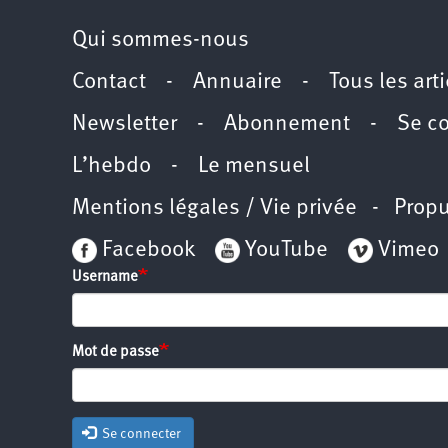
Qui sommes-nous
Contact
-
Annuaire
-
Tous les art
Newsletter
-
Abonnement
-
Se c
L’hebdo
-
Le mensuel
Mentions légales / Vie privée
- Propu
Facebook
YouTube
Vimeo
Username
Mot de passe
Se connecter