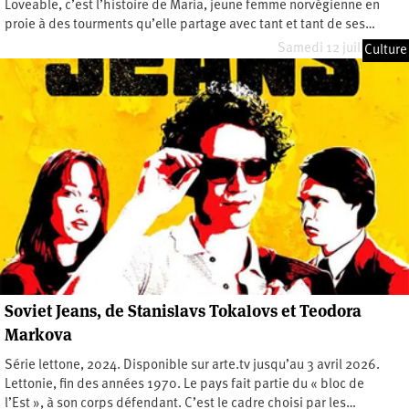
Loveable, c’est l’histoire de Maria, jeune femme norvégienne en
proie à des tourments qu’elle partage avec tant et tant de ses…
Samedi 12 juillet 2025
Culture
Soviet Jeans, de Stanislavs Tokalovs et Teodora
Markova
Série lettone, 2024. Disponible sur arte.tv jusqu’au 3 avril 2026.
Lettonie, fin des années 1970. Le pays fait partie du « bloc de
l’Est », à son corps défendant. C’est le cadre choisi par les…