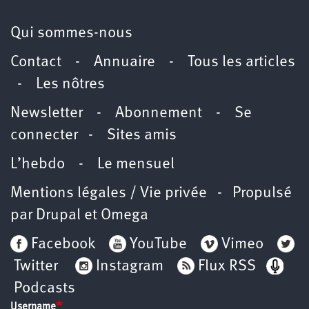
Qui sommes-nous
Contact
-
Annuaire
-
Tous les articles
-
Les nôtres
Newsletter
-
Abonnement
-
Se
connecter
-
Sites amis
L’hebdo
-
Le mensuel
Mentions légales / Vie privée
- Propulsé
par
Drupal
et
Omega
Facebook
YouTube
Vimeo
Twitter
Instagram
Flux RSS
Podcasts
Username