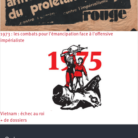
1973 : les combats pour l'émancipation face à l'offensive
impérialiste
Vietnam : échec au roi
+ de dossiers