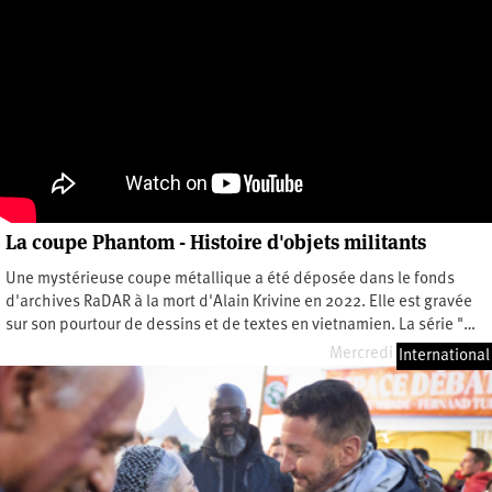
La coupe Phantom - Histoire d'objets militants
Une mystérieuse coupe métallique a été déposée dans le fonds
d'archives RaDAR à la mort d'Alain Krivine en 2022. Elle est gravée
sur son pourtour de dessins et de textes en vietnamien. La série "…
Mercredi 19 mars 2025
International