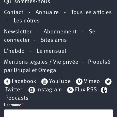
Qui sommes-nous
Contact
-
Annuaire
-
Tous les articles
-
Les nôtres
Newsletter
-
Abonnement
-
Se
connecter
-
Sites amis
L’hebdo
-
Le mensuel
Mentions légales / Vie privée
- Propulsé
par
Drupal
et
Omega
Facebook
YouTube
Vimeo
Twitter
Instagram
Flux RSS
Podcasts
Username