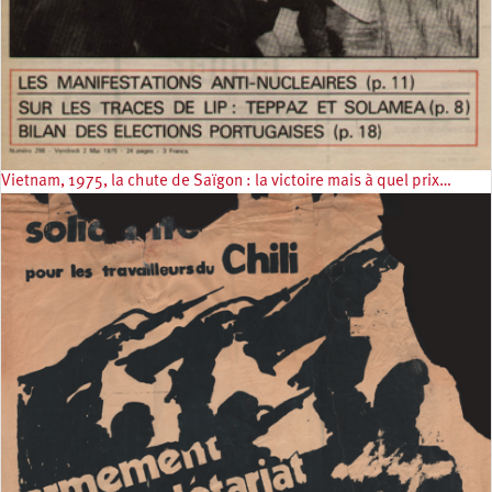
Vietnam, 1975, la chute de Saïgon : la victoire mais à quel prix…