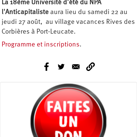
La 18ème Université d'été du NPA
l'Anticapitaliste
aura lieu du samedi 22 au
jeudi 27 août, au village vacances Rives des
Corbières à Port-Leucate.
Programme et inscriptions
.