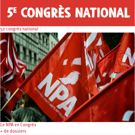
5e congrès national
Le NPA en Congrès
+ de dossiers