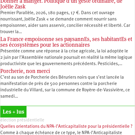
Donner à manger. Politique d’un geste ordinaire, de
Joëlle Zask
Premier Parallèle, 2026, 180 pages, 17 €. Dans cet ouvrage
nourrissant, Joëlle Zask « se demande comment nourrir sans
empoisonner, aider sans asservir, concilier nécessité et liberté. Car
trouver la…
La France empoisonne ses paysannEs, ses habitantEs et
ses écosystèmes pour les actionnaires
Présentée comme une réponse à la crise agricole, la loi adoptée le
2 juin par l’Assemblée nationale poursuit en réalité la même logique
productiviste que les gouvernements précédents. Pesticides,…
Porcherie, non merci
C’est au son de Porcherie des Béruriers noirs que s’est lancée la
manifestation de près de 500 personnes contre la porcherie
industrielle du Villard, sur la commune de Royère-de-Vassivière, ce
samedi…
Les + lus
élection présidentielle
Quelles orientations du NPA-l’Anticapitaliste pour la présidentielle ?
Comme à chaque échéance de ce type, le NPA-l’Anticapitaliste