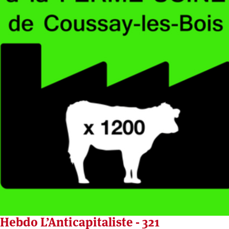
Hebdo L’Anticapitaliste - 321