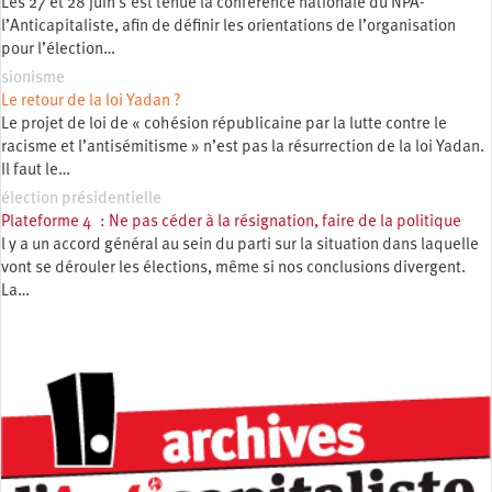
Les 27 et 28 juin s’est tenue la conférence nationale du NPA-
l’Anticapitaliste, afin de définir les orientations de l’organisation
pour l’élection…
sionisme
Le retour de la loi Yadan ?
Le projet de loi de « cohésion républicaine par la lutte contre le
racisme et l’antisémitisme » n’est pas la résurrection de la loi Yadan.
Il faut le…
élection présidentielle
Plateforme 4 : Ne pas céder à la résignation, faire de la politique
l y a un accord général au sein du parti sur la situation dans laquelle
vont se dérouler les élections, même si nos conclusions divergent.
La…