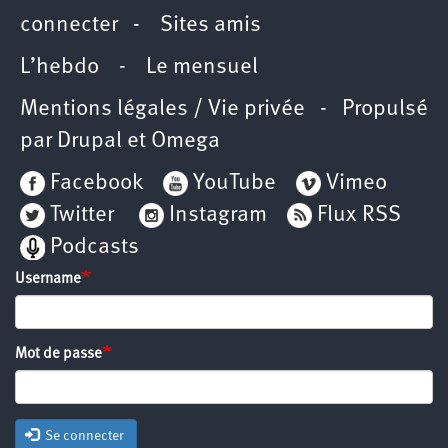
connecter
-
Sites amis
L’hebdo
-
Le mensuel
Mentions légales / Vie privée
- Propulsé
par
Drupal
et
Omega
Facebook
YouTube
Vimeo
Twitter
Instagram
Flux RSS
Podcasts
Username
Mot de passe
Se connecter