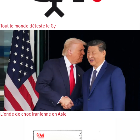
Tout le monde déteste le G7
L’onde de choc iranienne en Asie