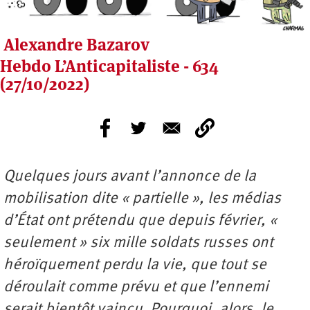
Alexandre Bazarov
Hebdo L’Anticapitaliste - 634
(27/10/2022)
Quelques jours avant l’annonce de la
mobilisation dite « partielle », les médias
d’État ont prétendu que depuis février, «
seulement » six mille soldats russes ont
héroïquement perdu la vie, que tout se
déroulait comme prévu et que l’ennemi
serait bientôt vaincu. Pourquoi, alors, le