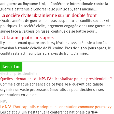
antiguerre au Royaume-Uni, la Conférence internationale contre la
guerre s’est tenue à Londres le 20 juin 2026, sans aucune…
La société civile ukrainienne sur un double front
Quatre années de guerre n’ont pas suspendu les conflits sociaux et
politiques. La société civile, largement engagée dans une guerre de
survie face à l’agression russe, continue de se battre pour…
L’Ukraine quatre ans après
Il y a maintenant quatre ans, le 24 février 2022, la Russie a lancé une
invasion à grande échelle de l’Ukraine. Près de 1 500 jours après, le
conflit reste actif sur plusieurs axes du front. L’armée…
Les + lus
élection présidentielle
Quelles orientations du NPA-l’Anticapitaliste pour la présidentielle ?
Comme à chaque échéance de ce type, le NPA-l’Anticapitaliste
organise un vaste processus démocratique pour décider de ses
orientations en vue de l’…
NPA
Le NPA-l’Anticapitaliste adopte une orientation commune pour 2027
Les 27 et 28 juin s’est tenue la conférence nationale du NPA-