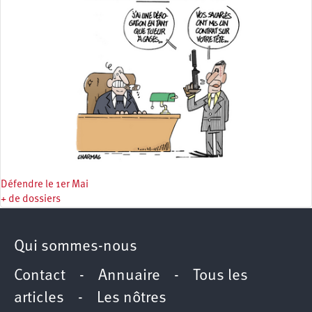
Défendre le 1er Mai
+ de dossiers
Qui sommes-nous
Contact
-
Annuaire
-
Tous les
articles
-
Les nôtres