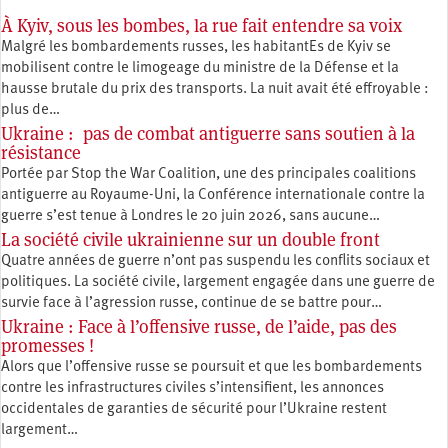
À Kyiv, sous les bombes, la rue fait entendre sa voix
Malgré les bombardements russes, les habitantEs de Kyiv se
mobilisent contre le limogeage du ministre de la Défense et la
hausse brutale du prix des transports. La nuit avait été effroyable :
plus de…
Ukraine : pas de combat antiguerre sans soutien à la
résistance
Portée par Stop the War Coalition, une des principales coalitions
antiguerre au Royaume-Uni, la Conférence internationale contre la
guerre s’est tenue à Londres le 20 juin 2026, sans aucune…
La société civile ukrainienne sur un double front
Quatre années de guerre n’ont pas suspendu les conflits sociaux et
politiques. La société civile, largement engagée dans une guerre de
survie face à l’agression russe, continue de se battre pour…
Ukraine : Face à l’offensive russe, de l’aide, pas des
promesses !
Alors que l’offensive russe se poursuit et que les bombardements
contre les infrastructures civiles s’intensifient, les annonces
occidentales de garanties de sécurité pour l’Ukraine restent
largement…