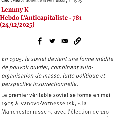
Crédit Photo
Soviet de St Peterbsourg en 1905
Lemmy K
Hebdo L’Anticapitaliste - 781
(24/12/2025)
En 1905, le soviet devient une forme inédite
de pouvoir ouvrier, combinant auto-
organisation de masse, lutte politique et
perspective insurrectionnelle.
Le premier véritable soviet se forme en mai
1905 à Ivanovo-Voznessensk, « la
Manchester russe », avec l’élection de 110