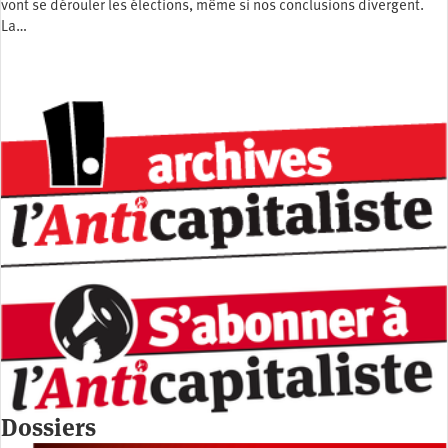
vont se dérouler les élections, même si nos conclusions divergent.
La…
Dossiers