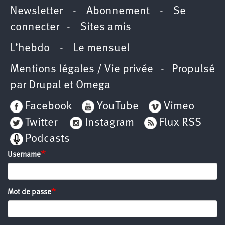
Newsletter
-
Abonnement
-
Se
connecter
-
Sites amis
L’hebdo
-
Le mensuel
Mentions légales / Vie privée
- Propulsé
par
Drupal
et
Omega
Facebook
YouTube
Vimeo
Twitter
Instagram
Flux RSS
Podcasts
Username
Mot de passe