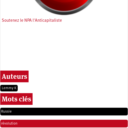
Soutenez le NPA l'Anticapitaliste
Auteurs
Lemmy K
Mots clés
Russie
révolution