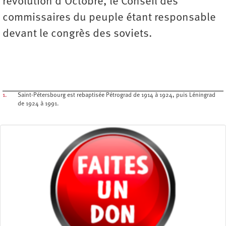
révolution d’Octobre, le Conseil des
commissaires du peuple étant responsable
devant le congrès des soviets.
1.
Saint-Pétersbourg est rebaptisée Pétrograd de 1914 à 1924, puis Léningrad
de 1924 à 1991.