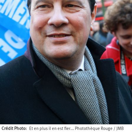
Crédit Photo
Et en plus il en est fier... Photothèque Rouge / JMB