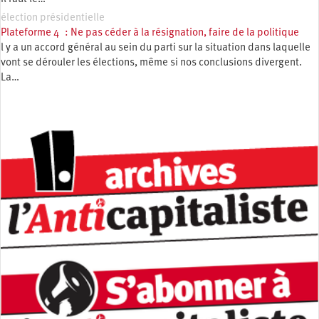
élection présidentielle
Plateforme 4 : Ne pas céder à la résignation, faire de la politique
l y a un accord général au sein du parti sur la situation dans laquelle
vont se dérouler les élections, même si nos conclusions divergent.
La…