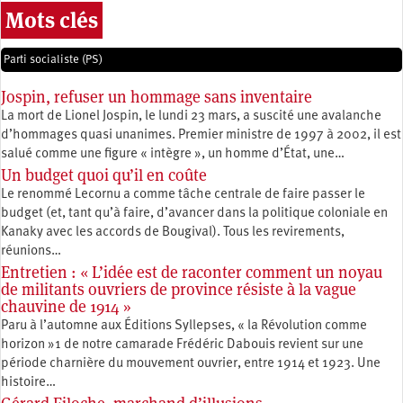
Mots clés
Parti socialiste (PS)
Jospin, refuser un hommage sans inventaire
La mort de Lionel Jospin, le lundi 23 mars, a suscité une avalanche
d’hommages quasi unanimes. Premier ministre de 1997 à 2002, il est
salué comme une figure « intègre », un homme d’État, une…
Un budget quoi qu’il en coûte
Le renommé Lecornu a comme tâche centrale de faire passer le
budget (et, tant qu’à faire, d’avancer dans la politique coloniale en
Kanaky avec les accords de Bougival). Tous les revirements,
réunions…
Entretien : « L’idée est de raconter comment un noyau
de militants ouvriers de province résiste à la vague
chauvine de 1914 »
Paru à l’automne aux Éditions Syllepses, « la Révolution comme
horizon »1 de notre camarade Frédéric Dabouis revient sur une
période charnière du mouvement ouvrier, entre 1914 et 1923. Une
histoire…