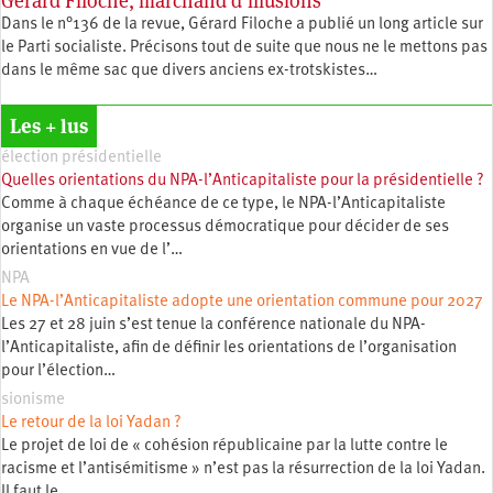
Gérard Filoche, marchand d’illusions
Dans le n°136 de la revue, Gérard Filoche a publié un long article sur
le Parti socialiste. Précisons tout de suite que nous ne le mettons pas
dans le même sac que divers anciens ex-trotskistes…
Les + lus
élection présidentielle
Quelles orientations du NPA-l’Anticapitaliste pour la présidentielle ?
Comme à chaque échéance de ce type, le NPA-l’Anticapitaliste
organise un vaste processus démocratique pour décider de ses
orientations en vue de l’…
NPA
Le NPA-l’Anticapitaliste adopte une orientation commune pour 2027
Les 27 et 28 juin s’est tenue la conférence nationale du NPA-
l’Anticapitaliste, afin de définir les orientations de l’organisation
pour l’élection…
sionisme
Le retour de la loi Yadan ?
Le projet de loi de « cohésion républicaine par la lutte contre le
racisme et l’antisémitisme » n’est pas la résurrection de la loi Yadan.
Il faut le…