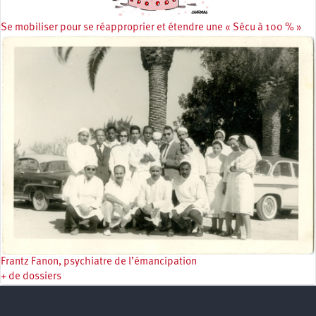
Se mobiliser pour se réapproprier et étendre une « Sécu à 100 % »
Frantz Fanon, psychiatre de l’émancipation
+ de dossiers