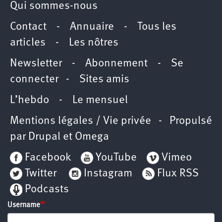
Qui sommes-nous
Contact
-
Annuaire
-
Tous les
articles
-
Les nôtres
Newsletter
-
Abonnement
-
Se
connecter
-
Sites amis
L’hebdo
-
Le mensuel
Mentions légales / Vie privée
- Propulsé
par
Drupal
et
Omega
Facebook
YouTube
Vimeo
Twitter
Instagram
Flux RSS
Podcasts
Username