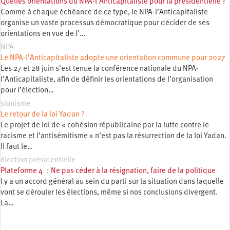
Quelles orientations du NPA-l’Anticapitaliste pour la présidentielle ?
Comme à chaque échéance de ce type, le NPA-l’Anticapitaliste
organise un vaste processus démocratique pour décider de ses
orientations en vue de l’…
NPA
Le NPA-l’Anticapitaliste adopte une orientation commune pour 2027
Les 27 et 28 juin s’est tenue la conférence nationale du NPA-
l’Anticapitaliste, afin de définir les orientations de l’organisation
pour l’élection…
sionisme
Le retour de la loi Yadan ?
Le projet de loi de « cohésion républicaine par la lutte contre le
racisme et l’antisémitisme » n’est pas la résurrection de la loi Yadan.
Il faut le…
élection présidentielle
Plateforme 4 : Ne pas céder à la résignation, faire de la politique
l y a un accord général au sein du parti sur la situation dans laquelle
vont se dérouler les élections, même si nos conclusions divergent.
La…