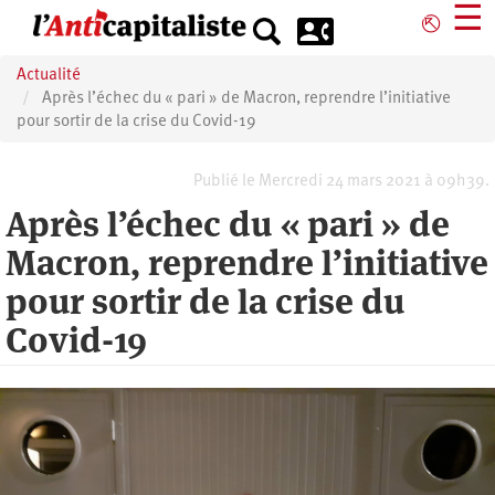
Aller
☰
⎋
au
contenu
Actualité
principal
Après l’échec du « pari » de Macron, reprendre l’initiative
pour sortir de la crise du Covid-19
Publié le Mercredi 24 mars 2021 à 09h39.
Après l’échec du « pari » de
Macron, reprendre l’initiative
pour sortir de la crise du
Covid-19