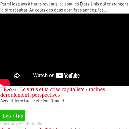
Parmi les pays à hauts revenus, ce sont les États-Unis qui engrangent
le pire résultat. Au cours des deux dernières années, les…
UE2021 : Le virus et la crise capitaliste : racines,
déroulement, perspectives
Avec Thierry Lance et Rémi Grumel
Les + lus
élection présidentielle