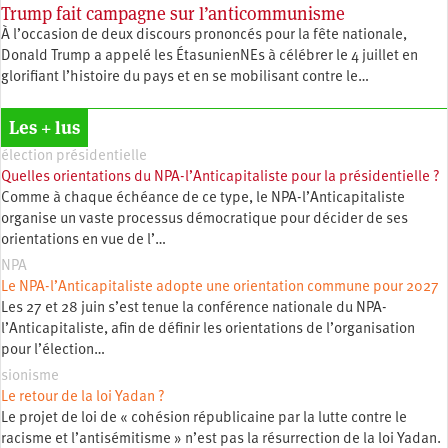
Trump fait campagne sur l’anticommunisme
À l’occasion de deux discours prononcés pour la fête nationale,
Donald Trump a appelé les ÉtasunienNEs à célébrer le 4 juillet en
glorifiant l’histoire du pays et en se mobilisant contre le…
Les + lus
élection présidentielle
Quelles orientations du NPA-l’Anticapitaliste pour la présidentielle ?
Comme à chaque échéance de ce type, le NPA-l’Anticapitaliste
organise un vaste processus démocratique pour décider de ses
orientations en vue de l’…
NPA
Le NPA-l’Anticapitaliste adopte une orientation commune pour 2027
Les 27 et 28 juin s’est tenue la conférence nationale du NPA-
l’Anticapitaliste, afin de définir les orientations de l’organisation
pour l’élection…
sionisme
Le retour de la loi Yadan ?
Le projet de loi de « cohésion républicaine par la lutte contre le
racisme et l’antisémitisme » n’est pas la résurrection de la loi Yadan.