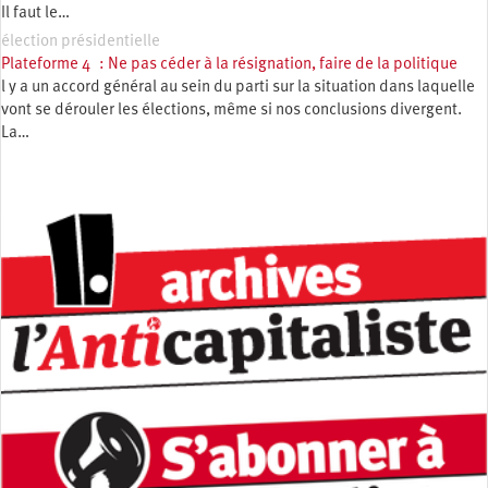
Il faut le…
élection présidentielle
Plateforme 4 : Ne pas céder à la résignation, faire de la politique
l y a un accord général au sein du parti sur la situation dans laquelle
vont se dérouler les élections, même si nos conclusions divergent.
La…