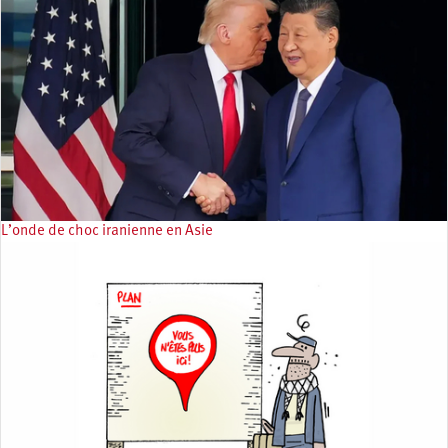
L’onde de choc iranienne en Asie