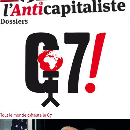
Dossiers
Tout le monde déteste le G7