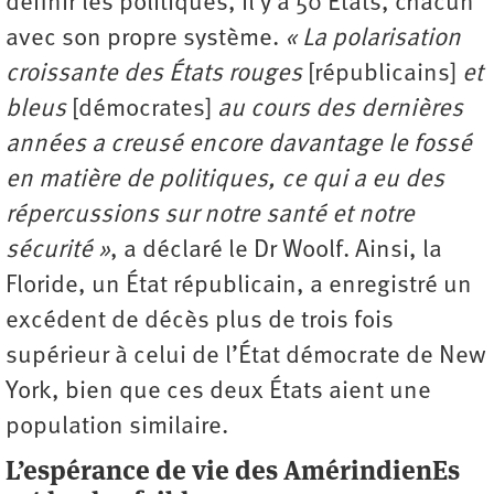
définir les politiques, il y a 50 États, chacun
avec son propre système.
« La polarisation
croissante des États rouges
[républicains]
et
bleus
[démocrates]
au cours des dernières
années a creusé encore davantage le fossé
en matière de politiques, ce qui a eu des
répercussions sur notre santé et notre
sécurité »
, a déclaré le Dr Woolf. Ainsi, la
Floride, un État républicain, a enregistré un
excédent de décès plus de trois fois
supérieur à celui de l’État démocrate de New
York, bien que ces deux États aient une
population similaire.
L’espérance de vie des AmérindienEs