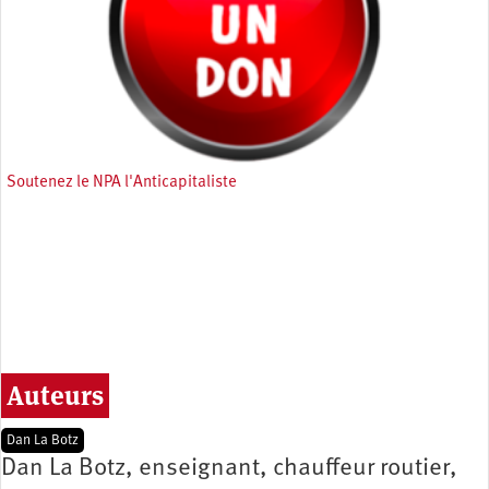
Soutenez le NPA l'Anticapitaliste
Auteurs
Dan La Botz
Dan La Botz, enseignant, chauffeur routier,