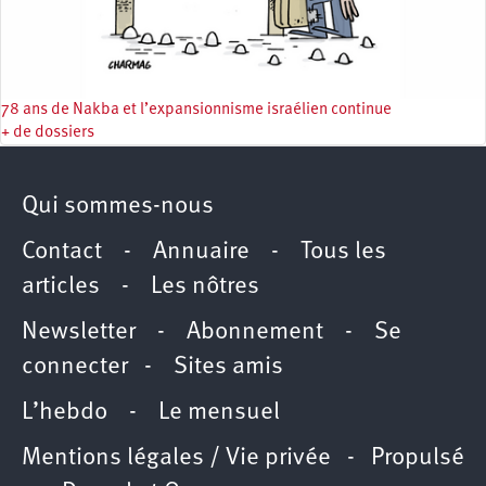
78 ans de Nakba et l’expansionnisme israélien continue
+ de dossiers
Qui sommes-nous
Contact
-
Annuaire
-
Tous les
articles
-
Les nôtres
Newsletter
-
Abonnement
-
Se
connecter
-
Sites amis
L’hebdo
-
Le mensuel
Mentions légales / Vie privée
- Propulsé