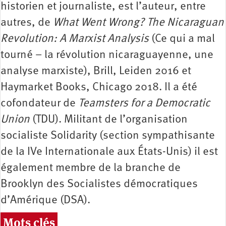
historien et journaliste, est l’auteur, entre
autres, de
What Went Wrong? The Nicaraguan
Revolution: A Marxist Analysis
(Ce qui a mal
tourné – la révolution nicaraguayenne, une
analyse marxiste), Brill, Leiden 2016 et
Haymarket Books, Chicago 2018. Il a été
cofondateur de
Teamsters for a Democratic
Union
(TDU). Militant de l’organisation
socialiste Solidarity (section sympathisante
de la IVe Internationale aux États-Unis) il est
également membre de la branche de
Brooklyn des Socialistes démocratiques
d’Amérique (DSA).
Mots clés