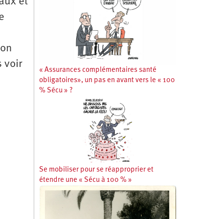
aux et
e
ion
 voir
« Assurances complémentaires santé
obligatoires», un pas en avant vers le « 100
% Sécu » ?
Se mobiliser pour se réapproprier et
étendre une « Sécu à 100 % »