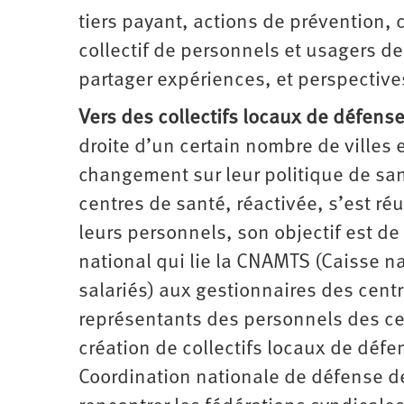
tiers payant, actions de prévention,
collectif de personnels et usagers de 
partager expériences, et perspectives
Vers des collectifs locaux de défens
droite d’un certain nombre de villes 
changement sur leur politique de san
centres de santé, réactivée, s’est ré
leurs personnels, son objectif est de
national qui lie la CNAMTS (Caisse n
salariés) aux gestionnaires des cent
représentants des personnels des cen
création de collectifs locaux de défe
Coordination nationale de défense d