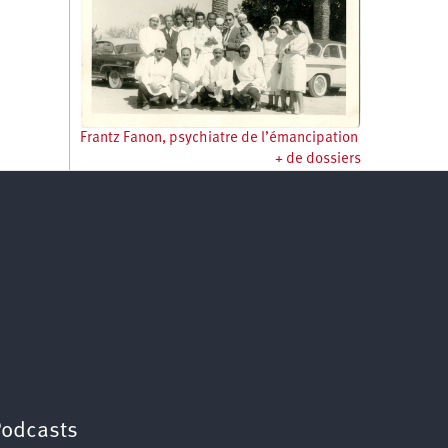
Frantz Fanon, psychiatre de l’émancipation
+ de dossiers
Podcasts