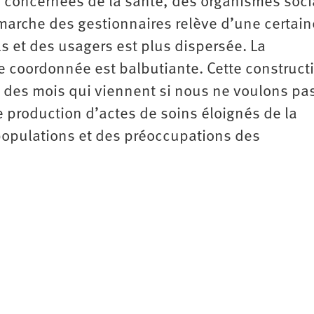
s concernées de la santé, des organismes soci
 démarche des gestionnaires relève d’une certain
s et des usagers est plus dispersée. La
e coordonnée est balbutiante. Cette construct
 des mois qui viennent si nous ne voulons pas
e production d’actes de soins éloignés de la
populations et des préoccupations des