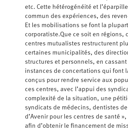
etc. Cette hétérogénéité et l’éparpill
commun des expériences, des revendi
Et les mobilisations se font la plupar
corporatiste.Que ce soit en régions
centres mutualistes restructurent p
certaines municipalités, des directio
structures et personnels, en cassant
instances de concertations qui font la
conçus pour rendre service aux popul
ces centres, avec l’appui des syndicat
complexité de la situation, une pétiti
syndicats de médecins, dentistes de
d’Avenir pour les centres de santé »,
afin d’obtenir le financement de mis