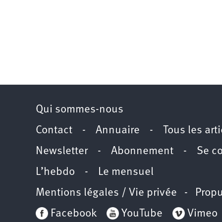
Qui sommes-nous
Contact
-
Annuaire
-
Tous les art
Newsletter
-
Abonnement
-
Se c
L’hebdo
-
Le mensuel
Mentions légales / Vie privée
- Propu
Facebook
YouTube
Vimeo