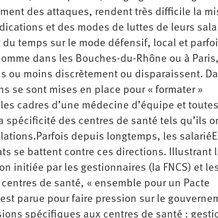
ement des attaques, rendent très difficile la m
cations et des modes de luttes de leurs salar
t du temps sur le mode défensif, local et parfo
, comme dans les Bouches-du-Rhône ou à Paris,
lus ou moins discrètement ou disparaissent. D
ns se sont mises en place pour « formater »
 les cadres d’une médecine d’équipe et toutes
 spécificité des centres de santé tels qu’ils o
ations.Parfois depuis longtemps, les salarié
s se battent contre ces directions. Illustrant 
on initiée par les gestionnaires (la FNCS) et le
 centres de santé, « ensemble pour un Pacte
 est parue pour faire pression sur le gouvern
sions spécifiques aux centres de santé : gesti