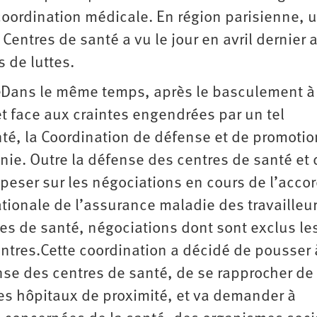
 coordination médicale. En région parisienne, 
Centres de santé a vu le jour en avril dernier 
 de luttes.
e
Dans le même temps, après le basculement à
et face aux craintes engendrées par un tel
té, la Coordination de défense et de promoti
unie. Outre la défense des centres de santé et 
 peser sur les négociations en cours de l’acco
ationale de l’assurance maladie des travailleu
res de santé, négociations dont sont exclus le
tres.Cette coordination a décidé de pousser 
nse des centres de santé, de se rapprocher de 
es hôpitaux de proximité, et va demander à