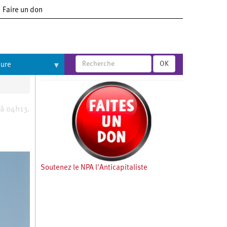
Faire un don
OK
ture
 à 04h13.
Soutenez le NPA l'Anticapitaliste