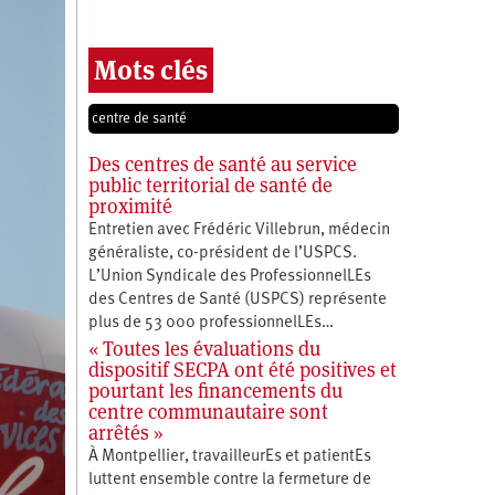
Mots clés
centre de santé
Des centres de santé au service
public territorial de santé de
proximité
Entretien avec Frédéric Villebrun, médecin
généraliste, co-président de l’USPCS.
L’Union Syndicale des ProfessionnelLEs
des Centres de Santé (USPCS) représente
plus de 53 000 professionnelLEs…
« Toutes les évaluations du
dispositif SECPA ont été positives et
pourtant les financements du
centre communautaire sont
arrêtés »
À Montpellier, travailleurEs et patientEs
luttent ensemble contre la fermeture de