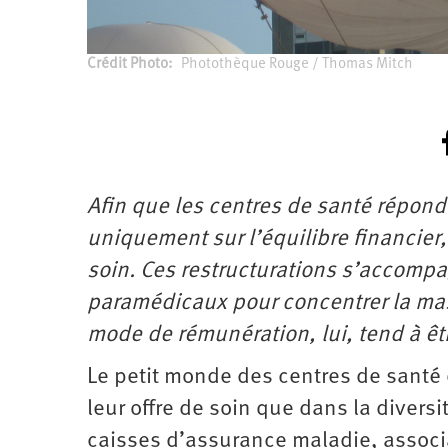
Crédit Photo
Photothèque Rouge / Thomas Mitch
Afin que les centres de santé répo
uniquement sur l’équilibre financier,
soin. Ces restructurations s’accompa
paramédicaux pour concentrer la mass
mode de rémunération, lui, tend à êtr
Le petit monde des centres de santé 
leur offre de soin que dans la divers
caisses d’assurance maladie, associa