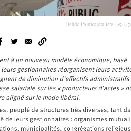
Hebdo L’Anticapitaliste - 251 (17
ndent à un nouveau modèle économique, basé
 leurs gestionnaires réorganisent leurs activit
gnent de diminution d’effectifs administratifs
e salariale sur les « producteurs d’actes » do
e aligné sur le mode libéral.
est peuplé de structures très diverses, tant d
ité de leurs gestionnaires : organismes mutuali
tions, municipalités, congrégations religieus