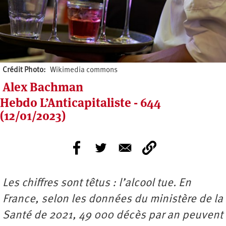
Crédit Photo
Wikimedia commons
Alex Bachman
Hebdo L’Anticapitaliste - 644
(12/01/2023)
Les chiffres sont têtus : l’alcool tue. En
France, selon les données du ministère de la
Santé de 2021, 49 000 décès par an peuvent