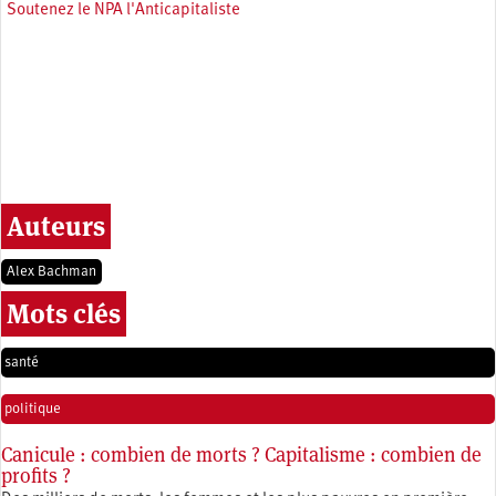
Soutenez le NPA l'Anticapitaliste
Auteurs
Alex Bachman
Mots clés
santé
politique
Canicule : combien de morts ? Capitalisme : combien de
profits ?