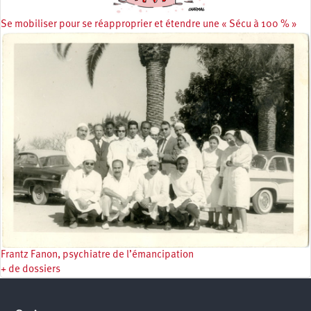
Se mobiliser pour se réapproprier et étendre une « Sécu à 100 % »
Frantz Fanon, psychiatre de l’émancipation
+ de dossiers