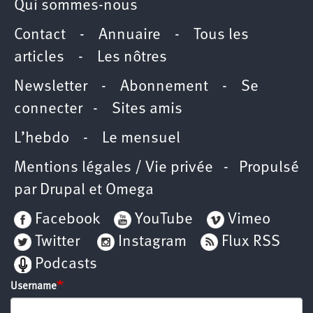
Qui sommes-nous
Contact
-
Annuaire
-
Tous les
articles
-
Les nôtres
Newsletter
-
Abonnement
-
Se
connecter
-
Sites amis
L’hebdo
-
Le mensuel
Mentions légales / Vie privée
- Propulsé
par
Drupal
et
Omega
Facebook
YouTube
Vimeo
Twitter
Instagram
Flux RSS
Podcasts
Username