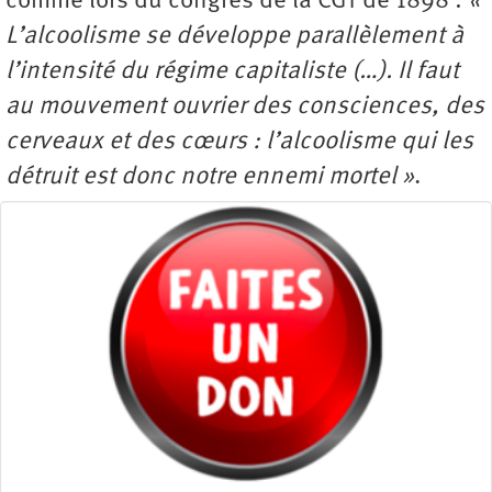
comme lors du congrès de la CGT de 1898 :
«
L’alcoolisme se développe parallèlement à
l’intensité du régime capitaliste (…). Il faut
au mouvement ouvrier des consciences, des
cerveaux et des cœurs : l’alcoolisme qui les
détruit est donc notre ennemi mortel »
.