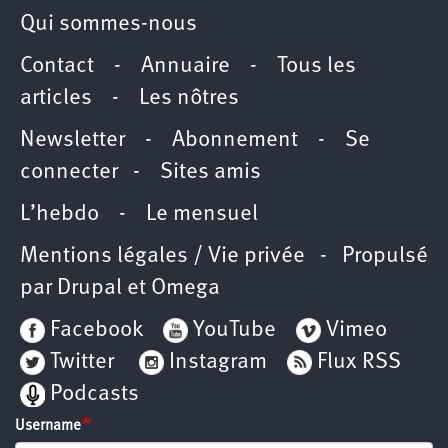
Qui sommes-nous
Contact
-
Annuaire
-
Tous les
articles
-
Les nôtres
Newsletter
-
Abonnement
-
Se
connecter
-
Sites amis
L’hebdo
-
Le mensuel
Mentions légales / Vie privée
- Propulsé
par
Drupal
et
Omega
Facebook
YouTube
Vimeo
Twitter
Instagram
Flux RSS
Podcasts
Username