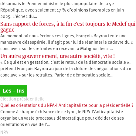
désormais le Premier ministre le plus impopulaire de la 5e
République, avec seulement 17 % d’opinions favorables en juin
2025. L’échec du…
Sans rapport de forces, à la fin c’est toujours le Medef qui
gagne
Au moment où nous écrions ces lignes, François Bayrou tente une
manœuvre désespérée. Il s’agit pour lui de réanimer le cadavre du «
conclave » sur les retraites en recevant à Matignon les « …
Un autre gouvernement, une autre société, vite !
« Ce qui est en gestation, c’est le retour de la démocratie sociale »,
prétend François Bayrou au jour de la clôture des négociations du «
conclave » sur les retraites. Parler de démocratie sociale…
Les + lus
élection présidentielle
Quelles orientations du NPA-l’Anticapitaliste pour la présidentielle ?
Comme à chaque échéance de ce type, le NPA-l’Anticapitaliste
organise un vaste processus démocratique pour décider de ses
orientations en vue de l’…
NPA