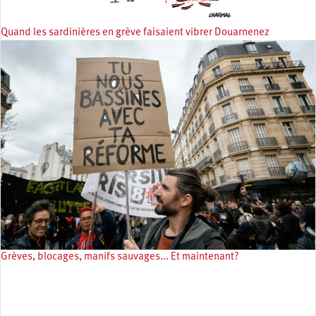
Quand les sardinières en grève faisaient vibrer Douarnenez
Grèves, blocages, manifs sauvages... Et maintenant?