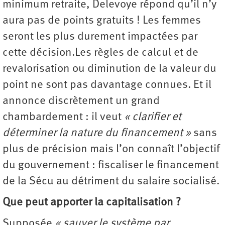
minimum retraite, Delevoye répond qu’il n’y
aura pas de points gratuits ! Les femmes
seront les plus durement impactées par
cette décision.Les règles de calcul et de
revalorisation ou diminution de la valeur du
point ne sont pas davantage connues. Et il
annonce discrètement un grand
chambardement : il veut
« clarifier et
déterminer la nature du financement »
sans
plus de précision mais l’on connaît l’objectif
du gouvernement : fiscaliser le financement
de la Sécu au détriment du salaire socialisé.
Que peut apporter la capitalisation ?
Supposée
« sauver le système par