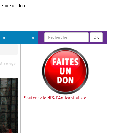
Faire un don
OK
ture
 à 10h52.
Soutenez le NPA l'Anticapitaliste