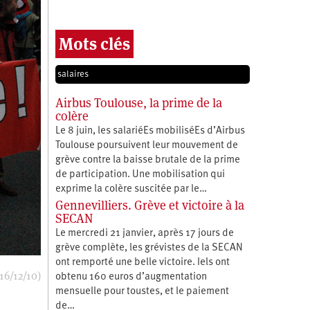
Mots clés
salaires
Airbus Toulouse, la prime de la
colère
Le 8 juin, les salariéEs mobiliséEs d’Airbus
Toulouse poursuivent leur mouvement de
grève contre la baisse brutale de la prime
de participation. Une mobilisation qui
exprime la colère suscitée par le…
Gennevilliers. Grève et victoire à la
SECAN
Le mercredi 21 janvier, après 17 jours de
grève complète, les grévistes de la SECAN
ont remporté une belle victoire. Iels ont
16/12/10)
obtenu 160 euros d’augmentation
mensuelle pour toustes, et le paiement
de…