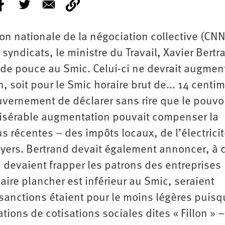
n nationale de la négociation collective (CNN
 syndicats, le ministre du Travail, Xavier Bertr
 de pouce au Smic. Celui-ci ne devrait augment
, soit pour le Smic horaire brut de... 14 centi
vernement de déclarer sans rire que le pouvo
isérable augmentation pouvait compenser la
 récentes – des impôts locaux, de l’électricit
loyers. Bertrand devait également annoncer, à 
devaient frapper les patrons des entreprises
ire plancher est inférieur au Smic, seraient
sanctions étaient pour le moins légères puisqu
tions de cotisations sociales dites « Fillon » –