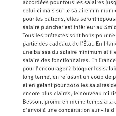
accordées pour tous les salaires jusq
celui-ci mais sur le salaire minimum
pour les patrons, elles seront repou
salaire plancher est inférieur au Smi
Tous les prétextes sont bons pour ne 
partie des cadeaux de l’État. En Irl
une baisse du salaire minimum et il
salaire des fonctionnaires. En Franc
pour l’encourager à bloquer les salai
long terme, en refusant un coup de 
et en gelant pour 2010 les salaires d
encore plus claires, le nouveau minist
Besson, promu en même temps à la dir
d’envoi à une concertation sur « le di