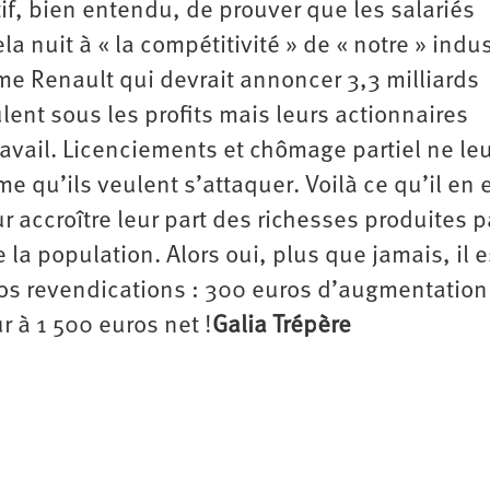
tif, bien entendu, de prouver que les salariés
a nuit à « la compétitivité » de « notre » indus
e Renault qui devrait annoncer 3,3 milliards
ent sous les profits mais leurs actionnaires
avail. Licenciements et chômage partiel ne le
me qu’ils veulent s’attaquer. Voilà ce qu’il en 
ur accroître leur part des richesses produites p
e la population. Alors oui, plus que jamais, il e
 nos revendications : 300 euros d’augmentation
r à 1 500 euros net !
Galia Trépère