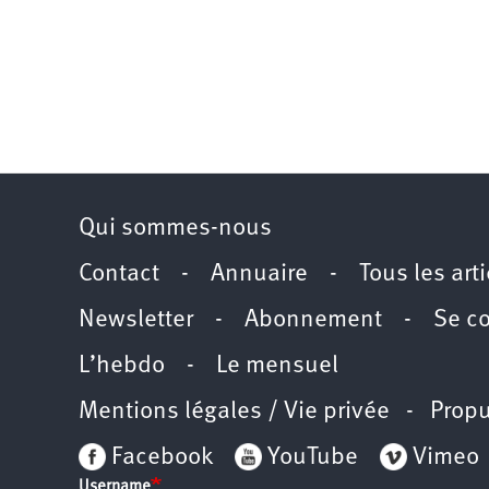
Qui sommes-nous
Contact
-
Annuaire
-
Tous les art
Newsletter
-
Abonnement
-
Se c
L’hebdo
-
Le mensuel
Mentions légales / Vie privée
- Propu
Facebook
YouTube
Vimeo
Username