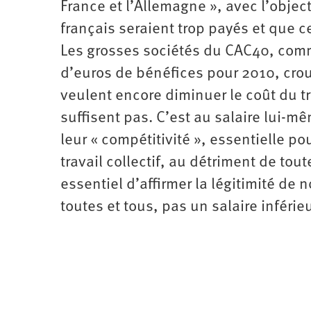
France et l’Allemagne », avec l’objec
français seraient trop payés et que cel
Les grosses sociétés du CAC40, comm
d’euros de bénéfices pour 2010, croul
veulent encore diminuer le coût du tr
suffisent pas. C’est au salaire lui-mê
leur « compétitivité », essentielle po
travail collectif, au détriment de tout
essentiel d’affirmer la légitimité de
toutes et tous, pas un salaire inférieu