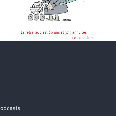
La retraite, c'est 60 ans et 37,5 annuités
+ de dossiers
Podcasts