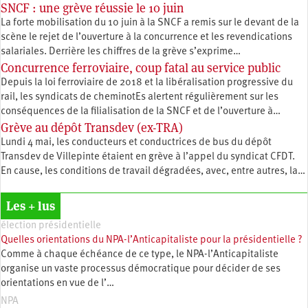
SNCF : une grève réussie le 10 juin
La forte mobilisation du 10 juin à la SNCF a remis sur le devant de la
scène le rejet de l’ouverture à la concurrence et les revendications
salariales. Derrière les chiffres de la grève s’exprime…
Concurrence ferroviaire, coup fatal au service public
Depuis la loi ferroviaire de 2018 et la libéralisation progressive du
rail, les syndicats de cheminotEs alertent régulièrement sur les
conséquences de la filialisation de la SNCF et de l’ouverture à…
Grève au dépôt Transdev (ex-TRA)
Lundi 4 mai, les conducteurs et conductrices de bus du dépôt
Transdev de Villepinte étaient en grève à l’appel du syndicat CFDT.
En cause, les conditions de travail dégradées, avec, entre autres, la…
Les + lus
élection présidentielle
Quelles orientations du NPA-l’Anticapitaliste pour la présidentielle ?
Comme à chaque échéance de ce type, le NPA-l’Anticapitaliste
organise un vaste processus démocratique pour décider de ses
orientations en vue de l’…
NPA