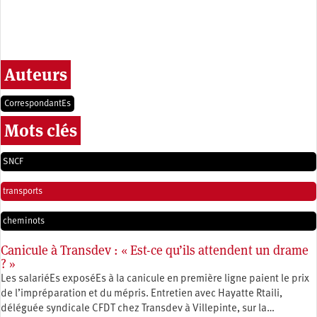
Auteurs
CorrespondantEs
Mots clés
SNCF
transports
cheminots
Canicule à Transdev : « Est-ce qu’ils attendent un drame
? »
Les salariéEs exposéEs à la canicule en première ligne paient le prix
de l’impréparation et du mépris. Entretien avec Hayatte Rtaili,
déléguée syndicale CFDT chez Transdev à Villepinte, sur la…