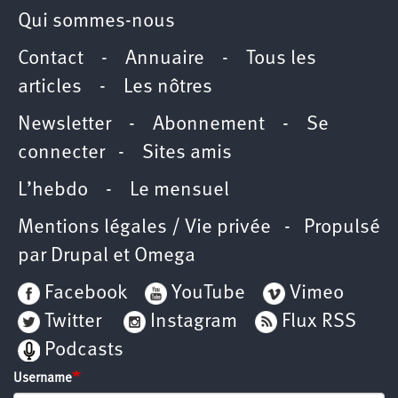
Qui sommes-nous
Contact
-
Annuaire
-
Tous les
articles
-
Les nôtres
Newsletter
-
Abonnement
-
Se
connecter
-
Sites amis
L’hebdo
-
Le mensuel
Mentions légales / Vie privée
- Propulsé
par
Drupal
et
Omega
Facebook
YouTube
Vimeo
Twitter
Instagram
Flux RSS
Podcasts
Username