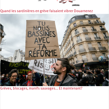
Quand les sardinières en grève faisaient vibrer Douarnenez
Grèves, blocages, manifs sauvages... Et maintenant?