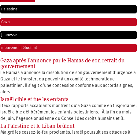
Palestine
Gaza
Jeunesse
mouvement étudiant
Gaza après l’annonce par le Hamas de son retrait du
gouvernement
Le Hamas a annoncé la dissolution de son gouvernement d’urgence à
Gaza et le transfert du pouvoir à un comité technocratique
palestinien. Il s’agit d’une concession conforme aux accords signés,
alors…
Israël cible et tue les enfants
Deux rapports accablants montrent qu’à Gaza comme en Cisjordanie,
Israël cible délibérément les enfants palestiniens. À la fin du mois
de juin, l’agence onusienne du Conseil des droits humains et B…
La Palestine et le Liban brûlent
Malgré les cessez-le-feu proclamés, Israël poursuit ses attaques à