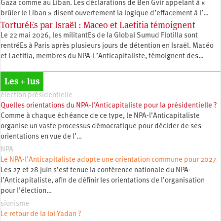
Gaza comme au Liban. Les déclarations de Ben Gvir appelant à «
brûler le Liban » disent ouvertement la logique d’effacement à l’…
TorturéEs par Israël : Maceo et Laetitia témoignent
Le 22 mai 2026, les militantEs de la Global Sumud Flotilla sont
rentréEs à Paris après plusieurs jours de détention en Israël. Macéo
et Laetitia, membres du ‪NPA-L’Anticapitaliste, témoignent des…
Les + lus
élection présidentielle
Quelles orientations du NPA-l’Anticapitaliste pour la présidentielle ?
Comme à chaque échéance de ce type, le NPA-l’Anticapitaliste
organise un vaste processus démocratique pour décider de ses
orientations en vue de l’…
NPA
Le NPA-l’Anticapitaliste adopte une orientation commune pour 2027
Les 27 et 28 juin s’est tenue la conférence nationale du NPA-
l’Anticapitaliste, afin de définir les orientations de l’organisation
pour l’élection…
sionisme
Le retour de la loi Yadan ?