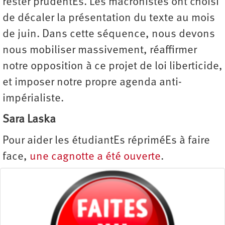
rester prudentEs. Les macronistes ont choisi
de décaler la présentation du texte au mois
de juin. Dans cette séquence, nous devons
nous mobiliser massivement, réaffirmer
notre opposition à ce projet de loi liberticide,
et imposer notre propre agenda anti-
impérialiste.
Sara Laska
Pour aider les étudiantEs répriméEs à faire
face,
une cagnotte a été ouverte
.