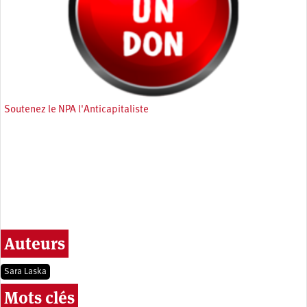
Soutenez le NPA l'Anticapitaliste
Auteurs
Sara Laska
Mots clés