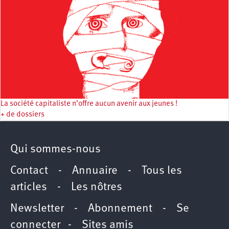
La société capitaliste n’offre aucun avenir aux jeunes !
+ de dossiers
Qui sommes-nous
Contact
-
Annuaire
-
Tous les
articles
-
Les nôtres
Newsletter
-
Abonnement
-
Se
connecter
-
Sites amis