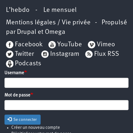
L’hebdo
-
Le mensuel
Mentions légales / Vie privée
- Propulsé
par
Drupal
et
Omega
Facebook
YouTube
Vimeo
Twitter
Instagram
Flux RSS
Podcasts
Username
Mot de passe
Se connecter
Créer un nouveau compte