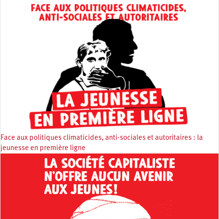
Face aux politiques climaticides, anti-sociales et autoritaires : la
jeunesse en première ligne