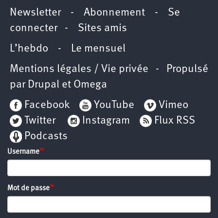
Newsletter
-
Abonnement
-
Se
connecter
-
Sites amis
L’hebdo
-
Le mensuel
Mentions légales / Vie privée
- Propulsé
par
Drupal
et
Omega
Facebook
YouTube
Vimeo
Twitter
Instagram
Flux RSS
Podcasts
Username
Mot de passe