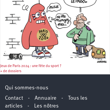
Jeux de Paris 2024 : une fête du sport ?
+ de dossiers
Qui sommes-nous
Contact
-
Annuaire
-
Tous les
articles
-
Les nôtres