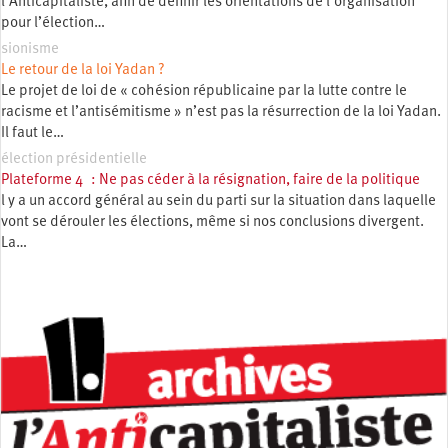
l’Anticapitaliste, afin de définir les orientations de l’organisation
pour l’élection…
sionisme
Le retour de la loi Yadan ?
Le projet de loi de « cohésion républicaine par la lutte contre le
racisme et l’antisémitisme » n’est pas la résurrection de la loi Yadan.
Il faut le…
élection présidentielle
Plateforme 4 : Ne pas céder à la résignation, faire de la politique
l y a un accord général au sein du parti sur la situation dans laquelle
vont se dérouler les élections, même si nos conclusions divergent.
La…