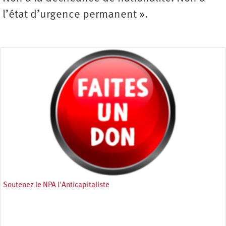
l’état d’urgence permanent ».
Soutenez le NPA l'Anticapitaliste