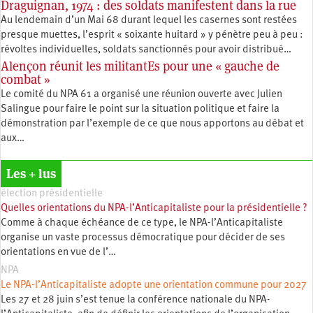
Draguignan, 1974 : des soldats manifestent dans la rue
Au lendemain d’un Mai 68 durant lequel les casernes sont restées
presque muettes, l’esprit « soixante huitard » y pénètre peu à peu :
révoltes individuelles, soldats sanctionnés pour avoir distribué…
Alençon réunit les militantEs pour une « gauche de
combat »
Le comité du NPA 61 a organisé une réunion ouverte avec Julien
Salingue pour faire le point sur la situation politique et faire la
démonstration par l’exemple de ce que nous apportons au débat et
aux…
Les + lus
élection présidentielle
Quelles orientations du NPA-l’Anticapitaliste pour la présidentielle ?
Comme à chaque échéance de ce type, le NPA-l’Anticapitaliste
organise un vaste processus démocratique pour décider de ses
orientations en vue de l’…
NPA
Le NPA-l’Anticapitaliste adopte une orientation commune pour 2027
Les 27 et 28 juin s’est tenue la conférence nationale du NPA-