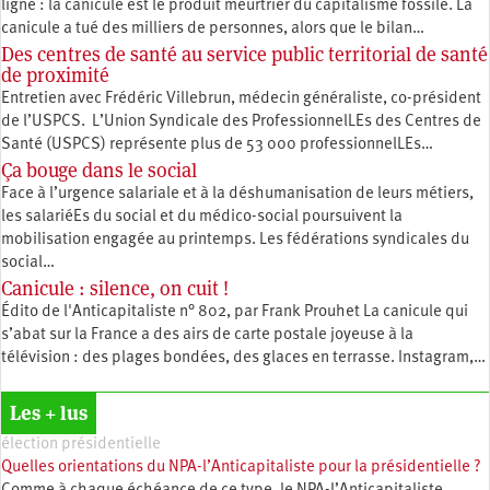
ligne : la canicule est le produit meurtrier du capitalisme fossile. La
canicule a tué des milliers de personnes, alors que le bilan…
Des centres de santé au service public territorial de santé
de proximité
Entretien avec Frédéric Villebrun, médecin généraliste, co-président
de l’USPCS. L’Union Syndicale des ProfessionnelLEs des Centres de
Santé (USPCS) représente plus de 53 000 professionnelLEs…
Ça bouge dans le social
Face à l’urgence salariale et à la déshumanisation de leurs métiers,
les salariéEs du social et du médico-social poursuivent la
mobilisation engagée au printemps. Les fédérations syndicales du
social…
Canicule : silence, on cuit !
Édito de l'Anticapitaliste n° 802, par Frank Prouhet La canicule qui
s’abat sur la France a des airs de carte postale joyeuse à la
télévision : des plages bondées, des glaces en terrasse. Instagram,…
Les + lus
élection présidentielle
Quelles orientations du NPA-l’Anticapitaliste pour la présidentielle ?