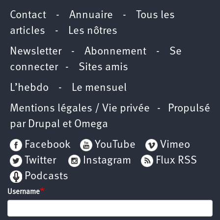
Contact
-
Annuaire
-
Tous les
articles
-
Les nôtres
Newsletter
-
Abonnement
-
Se
connecter
-
Sites amis
L’hebdo
-
Le mensuel
Mentions légales / Vie privée
- Propulsé
par
Drupal
et
Omega
Facebook
YouTube
Vimeo
Twitter
Instagram
Flux RSS
Podcasts
Username