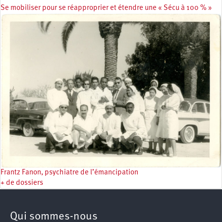
Se mobiliser pour se réapproprier et étendre une « Sécu à 100 % »
Frantz Fanon, psychiatre de l’émancipation
+ de dossiers
Qui sommes-nous