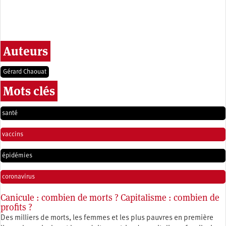
Auteurs
Gérard Chaouat
Mots clés
santé
vaccins
épidémies
coronavirus
Canicule : combien de morts ? Capitalisme : combien de
profits ?
Des milliers de morts, les femmes et les plus pauvres en première