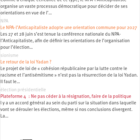
Comme à chaque échéance de ce type, le NPA-l’Anticapitaliste
organise un vaste processus démocratique pour décider de ses
orientations en vue de l’…
NPA
Le NPA-l’Anticapitaliste adopte une orientation commune pour 2027
Les 27 et 28 juin s’est tenue la conférence nationale du NPA-
l’Anticapitaliste, afin de définir les orientations de l’organisation
pour l’élection…
sionisme
Le retour de la loi Yadan ?
Le projet de loi de « cohésion républicaine par la lutte contre le
racisme et l’antisémitisme » n’est pas la résurrection de la loi Yadan.
Il faut le…
élection présidentielle
Plateforme 4 : Ne pas céder à la résignation, faire de la politique
l y a un accord général au sein du parti sur la situation dans laquelle
vont se dérouler les élections, même si nos conclusions divergent.
La…