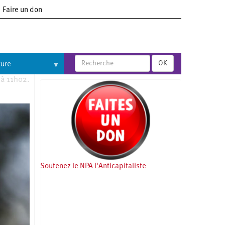
Faire un don
OK
ture
 à 11h02.
Soutenez le NPA l'Anticapitaliste