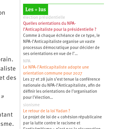
Les + lus
on
élection présidentielle
Quelles orientations du NPA-
l’Anticapitaliste pour la présidentielle ?
Comme à chaque échéance de ce type, le
NPA-l’Anticapitaliste organise un vaste
processus démocratique pour décider de
ses orientations en vue de l’…
rain.
NPA
Le NPA-l’Anticapitaliste adopte une
aliste
orientation commune pour 2027
et des
Les 27 et 28 juin s’est tenue la conférence
nationale du NPA-l’Anticapitaliste, afin de
définir les orientations de l’organisation
 »
pour l’élection…
sionisme
Le retour de la loi Yadan ?
ntant
Le projet de loi de « cohésion républicaine
isme.
par la lutte contre le racisme et