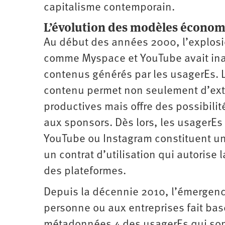
capitalisme contemporain.
L’évolution des modèles économ
Au début des années 2000, l’explos
comme Myspace et YouTube avait ina
contenus générés par les usagerEs. La
contenu permet non seulement d’exte
productives mais offre des possibilit
aux sponsors. Dès lors, les usagerE
YouTube ou Instagram constituent un
un contrat d’utilisation qui autorise
des plateformes.
Depuis la décennie 2010, l’émergence
personne ou aux entreprises fait bas
métadonnées 4 des usagerEs qui sont 