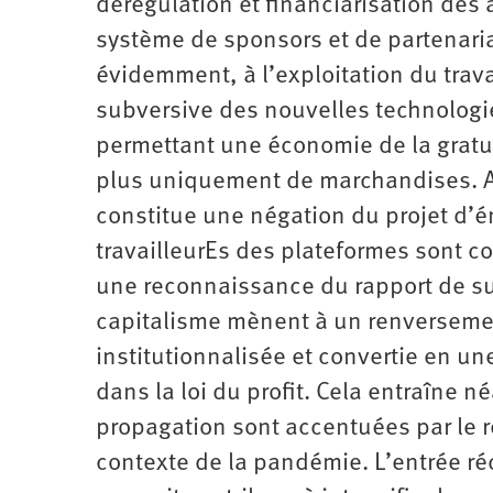
dérégulation et financiarisation de
système de sponsors et de partenariat
évidemment, à l’exploitation du trava
subversive des nouvelles technologi
permettant une économie de la gratui
plus uniquement de marchandises. Au 
constitue une négation du projet d’
travailleurEs des plateformes sont co
une reconnaissance du rapport de su
capitalisme mènent à un renversemen
institutionnalisée et convertie en un
dans la loi du profit. Cela entraîne n
propagation sont accentuées par le r
contexte de la pandémie. L’entrée réc