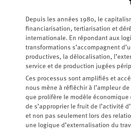
Depuis les années 1980, le capitalis
financiarisation, tertiarisation et d
internationale. En répondant aux logi
transformations s’accompagnent d’u
productives, la délocalisation, l’exte
service et de production jugées péri
Ces processus sont amplifiés et acc
nous mène à réfléchir à l’ampleur de
que prolifère le modèle économique d
de s’approprier le fruit de l’activité
et non pas seulement lors des relati
une logique d’externalisation du trav