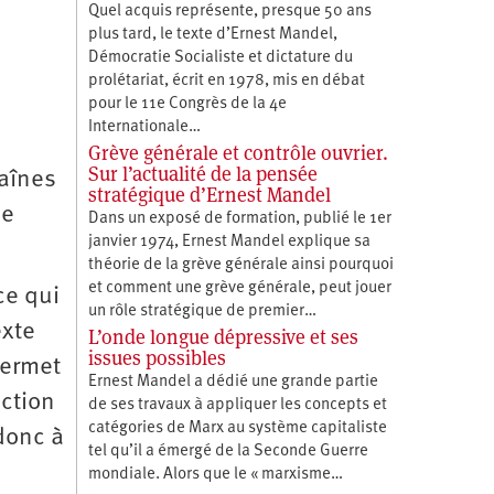
Quel acquis représente, presque 50 ans
plus tard, le texte d’Ernest Mandel,
Démocratie Socialiste et dictature du
prolétariat, écrit en 1978, mis en débat
pour le 11e Congrès de la 4e
Internationale…
Grève générale et contrôle ouvrier.
Sur l’actualité de la pensée
aînes
stratégique d’Ernest Mandel
de
Dans un exposé de formation, publié le 1er
janvier 1974, Ernest Mandel explique sa
théorie de la grève générale ainsi pourquoi
et comment une grève générale, peut jouer
ce qui
un rôle stratégique de premier…
exte
L’onde longue dépressive et ses
issues possibles
permet
Ernest Mandel a dédié une grande partie
action
de ses travaux à appliquer les concepts et
catégories de Marx au système capitaliste
donc à
tel qu’il a émergé de la Seconde Guerre
mondiale. Alors que le « marxisme…