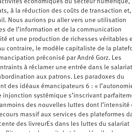
s activités économiques du secteur numérique,
s, à la réduction des coûts de transaction et,
il. Nous aurions pu aller vers une utilisation
es de l’information et de la communication
té et une production de richesses véritables 
contraire, le modèle capitaliste de la plate
émancipation préconisé par André Gorz. Les
ntraints à réclamer une entrée dans le salariat
bordination aux patrons. Les paradoxes du
t des idéaux émancipateurs 6 : « l’autonomie
e injonction systémique s’inscrivant parfaitem
éanmoins des nouvelles luttes dont l’intensité 
ecours massif aux services des plateformes d
ente des livreurEs dans les luttes du salariat