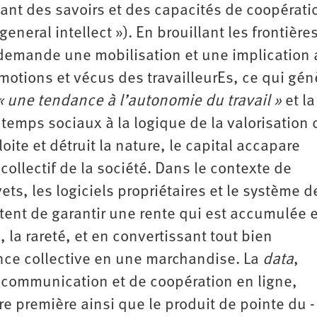
ant des savoirs et des capacités de coopérati
neral intellect »). En brouillant les frontière
tal demande une mobilisation et une implication 
otions et vécus des travailleurEs, ce qui gén
« une tendance à l’autonomie du travail »
et la
 temps sociaux à la logique de la valorisation 
oite et détruit la nature, le capital accapare
collectif de la société. Dans le contexte de
ts, les logiciels propriétaires et le système d
tent de garantir une rente qui est accumulée 
, la rareté, et en convertissant tout bien
gence collective en une marchandise. La
data
,
 communication et de coopération en ligne,
e première ainsi que le produit de pointe du -