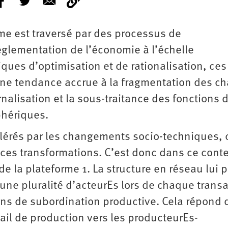
me est traversé par des processus de
éréglementation de l’économie à l’échelle
ques d’optimisation et de rationalisation, ces
ne tendance accrue à la fragmentation des ch
rnalisation et la sous-traitance des fonctions 
phériques.
élérés par les changements socio-techniques, 
 ces transformations. C’est donc dans ce cont
e la plateforme 1. La structure en réseau lui 
 d’une pluralité d’acteurEs lors de chaque trans
ons de subordination productive. Cela répond 
ail de production vers les producteurEs-