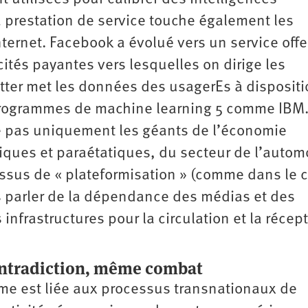
la prestation de service touche également les
nternet. Facebook a évolué vers un service offe
ités payantes vers lesquelles on dirige les
tter met les données des usagerEs à disposit
programmes de machine learning 5 comme IBM.
e pas uniquement les géants de l’économie
tiques et paraétatiques, du secteur de l’autom
ssus de « plateformisation » (comme dans le 
s parler de la dépendance des médias et des
 infrastructures pour la circulation et la récep
contradiction, même combat
orme est liée aux processus transnationaux de