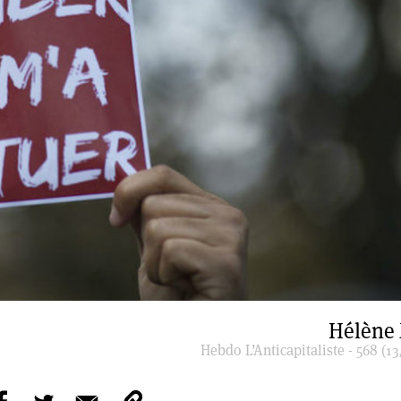
Hélène
Hebdo L’Anticapitaliste - 568 (13