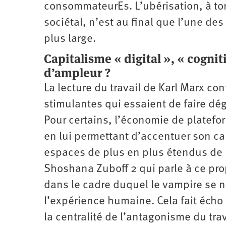
consommateurEs. L’ubérisation, à t
sociétal, n’est au final que l’une 
plus large.
Capitalisme « digital », « cognit
d’ampleur ?
La lecture du travail de Karl Marx co
stimulantes qui essaient de faire dé
Pour certains, l’économie de platefor
en lui permettant d’accentuer son car
espaces de plus en plus étendus de l
Shoshana Zuboff 2 qui parle à ce pr
dans le cadre duquel le vampire se n
l’expérience humaine. Cela fait écho
la centralité de l’antagonisme du tra