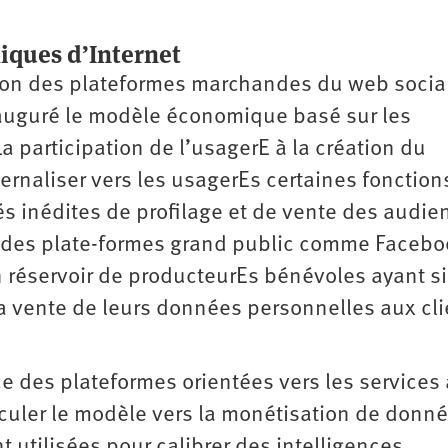
iques d’Internet
ion des plateformes marchandes du web socia
uguré le modèle économique basé sur les
 participation de l’usagerE à la création du
rnaliser vers les usagerEs certaines fonction
és inédites de profilage et de vente des audie
s des plate-formes grand public comme Facebo
 réservoir de producteurEs bénévoles ayant s
 la vente de leurs données personnelles aux cl
 des plateformes orientées vers les services 
culer le modèle vers la monétisation de donné
utilisées pour calibrer des intelligences