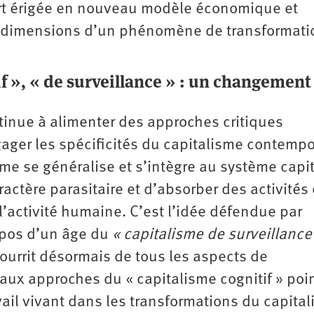
ort érigée en nouveau modèle économique et
des dimensions d’un phénomène de transformati
if », « de surveillance » : un changement
ntinue à alimenter des approches critiques
gager les spécificités du capitalisme contempo
me se généralise et s’intègre au système capit
actère parasitaire et d’absorber des activités 
’activité humaine. C’est l’idée défendue par
opos d’un âge du
« capitalisme de surveillance
ourrit désormais de tous les aspects de
 aux approches du « capitalisme cognitif » poi
vail vivant dans les transformations du capital