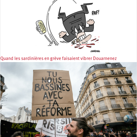
Quand les sardinières en grève faisaient vibrer Douarnenez