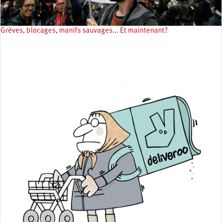
Grèves, blocages, manifs sauvages... Et maintenant?