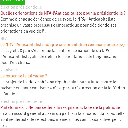
élection présidentielle
Quelles orientations du NPA-l’Anticapitaliste pour la présidentielle ?
Comme à chaque échéance de ce type, le NPA-l’Anticapitaliste
organise un vaste processus démocratique pour décider de ses
orientations en vue de l’…
NPA
Le NPA-l’Anticapitaliste adopte une orientation commune pour 2027
Les 27 et 28 juin s’est tenue la conférence nationale du NPA-
l’Anticapitaliste, afin de définir les orientations de l’organisation
pour l’élection…
sionisme
Le retour de la loi Yadan ?
Le projet de loi de « cohésion républicaine par la lutte contre le
racisme et l’antisémitisme » n’est pas la résurrection de la loi Yadan.
Il faut le…
élection présidentielle
Plateforme 4 : Ne pas céder à la résignation, faire de la politique
l y a un accord général au sein du parti sur la situation dans laquelle
vont se dérouler les élections, même si nos conclusions divergent.
La…