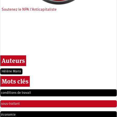
Soutenez le NPA l'Anticapitaliste
Auteurs
Hélène Marra
Mots clés
conditions de travail
sous-traitant
économie