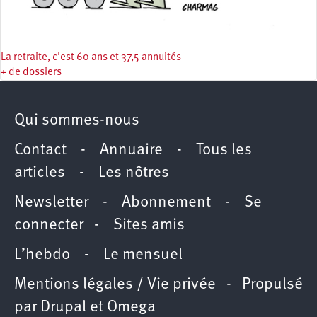
La retraite, c'est 60 ans et 37,5 annuités
+ de dossiers
Qui sommes-nous
Contact
-
Annuaire
-
Tous les
articles
-
Les nôtres
Newsletter
-
Abonnement
-
Se
connecter
-
Sites amis
L’hebdo
-
Le mensuel
Mentions légales / Vie privée
- Propulsé
par
Drupal
et
Omega