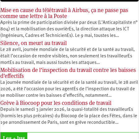
Mise en cause du télétravail à Airbus, ça ne passe pas
comme une lettre à la Poste
Après la prime de participation divisée par deux (L’Anticapitaliste n°
804) et la mobilisation des ouvrièrEs, la direction attaque les ICT
(Ingénieurs, Cadres et TechnicienEs). Le 9 mai, toustes les…
Silence, on meurt au travail
Le 28 avril, journée mondiale de la sécurité et de la santé au travail,
était l’occasion de rendre visibles, non seulement les travailleurEs
mortEs au travail, mais aussi toutes les attaques…
Mobilisation de l’inspection du travail contre les baisses
d’effectifs
La journée mondiale de la sécurité et de la santé au travail, le 28 avril
2026, a été l’occasion pour les agentEs de l’inspection du travail de
se mobiliser contre les baisses d’effectifs, notamment…
Grève à Biocoop pour les conditions de travail
Depuis le samedi 3 janvier 2026, la quasi-totalité des travailleurEs
(hormis les plus précaires) du Biocoop de la place des Fêtes, dans le
19e arrondissement de Paris, sont en grève reconductible…
Les + lus