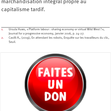
marchandisation intégral propre au
capitalisme tardif.
1.
Ursula Huws, « Platform labour : sharing economy or virtual Wild West ? »,
Journal for a progressive economy, janvier 2016, p. 24-27.
2.
Casilli A., (2019), En attendant les robots, Enquête sur les travailleurs du clic,
Seuil.