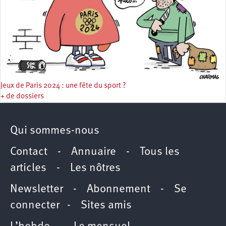
Jeux de Paris 2024 : une fête du sport ?
+ de dossiers
Qui sommes-nous
Contact
-
Annuaire
-
Tous les
articles
-
Les nôtres
Newsletter
-
Abonnement
-
Se
connecter
-
Sites amis