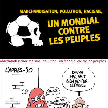
Marchandisation, racisme, pollution : un Mondial contre les peuples