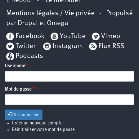
L’hebdo
-
Le mensuel
Mentions légales / Vie privée
- Propulsé
par
Drupal
et
Omega
Facebook
YouTube
Vimeo
Twitter
Instagram
Flux RSS
Podcasts
Username
Mot de passe
Se connecter
Créer un nouveau compte
Réinitialiser votre mot de passe