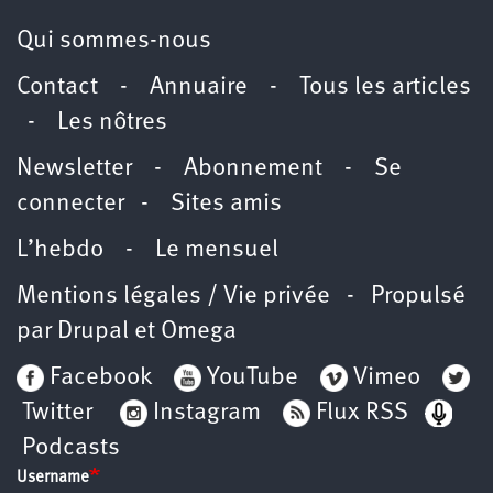
Qui sommes-nous
Contact
-
Annuaire
-
Tous les articles
-
Les nôtres
Newsletter
-
Abonnement
-
Se
connecter
-
Sites amis
L’hebdo
-
Le mensuel
Mentions légales / Vie privée
- Propulsé
par
Drupal
et
Omega
Facebook
YouTube
Vimeo
Twitter
Instagram
Flux RSS
Podcasts
Username