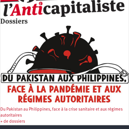
Dossiers
Du Pakistan au Philippines, face à la crise sanitaire et aux régimes
autoritaires
+ de dossiers