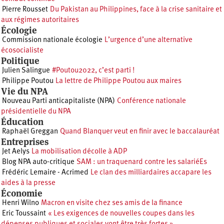
Pierre Rousset
Du Pakistan au Philippines, face à la crise sanitaire et
aux régimes autoritaires
Écologie
Commission nationale écologie
L’urgence d’une alternative
écosocialiste
Politique
Julien Salingue
#Poutou2022, c’est parti !
Philippe Poutou
La lettre de Philippe Poutou aux maires
Vie du NPA
Nouveau Parti anticapitaliste (NPA)
Conférence nationale
présidentielle du NPA
Éducation
Raphaël Greggan
Quand Blanquer veut en finir avec le baccalauréat
Entreprises
Jet Aelys
La mobilisation décolle à ADP
Blog NPA auto-critique
SAM : un traquenard contre les salariéEs
Frédéric Lemaire - Acrimed
Le clan des milliardaires accapare les
aides à la presse
Économie
Henri Wilno
Macron en visite chez ses amis de la finance
Eric Toussaint
« Les exigences de nouvelles coupes dans les