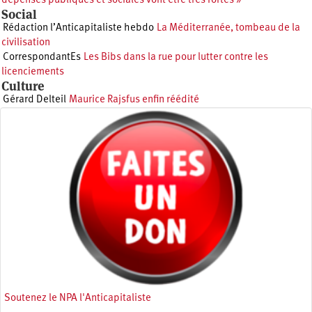
dépenses publiques et sociales vont être très fortes »
Social
Rédaction l’Anticapitaliste hebdo
La Méditerranée, tombeau de la
civilisation
CorrespondantEs
Les Bibs dans la rue pour lutter contre les
licenciements
Culture
Gérard Delteil
Maurice Rajsfus enfin réédité
Soutenez le NPA l'Anticapitaliste