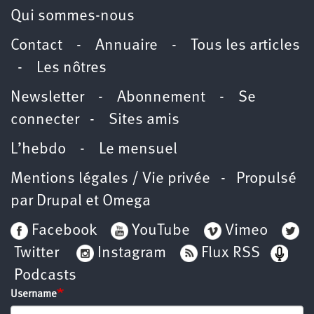
Qui sommes-nous
Contact
-
Annuaire
-
Tous les articles
-
Les nôtres
Newsletter
-
Abonnement
-
Se
connecter
-
Sites amis
L’hebdo
-
Le mensuel
Mentions légales / Vie privée
- Propulsé
par
Drupal
et
Omega
Facebook
YouTube
Vimeo
Twitter
Instagram
Flux RSS
Podcasts
Username