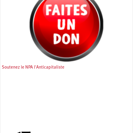
Soutenez le NPA l'Anticapitaliste