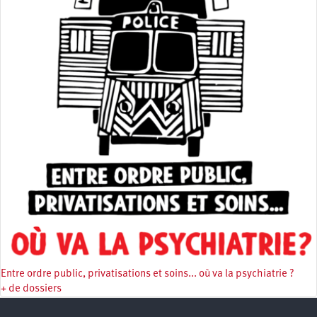
Entre ordre public, privatisations et soins... où va la psychiatrie ?
+ de dossiers