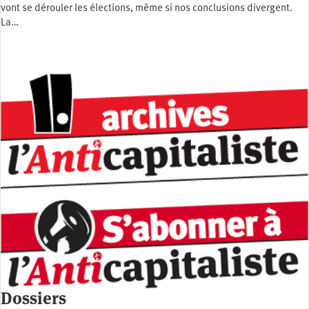
vont se dérouler les élections, même si nos conclusions divergent.
La…
Dossiers