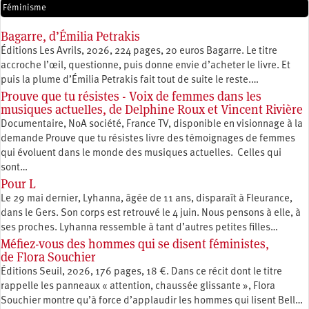
Féminisme
Bagarre, d’Émilia Petrakis
Éditions Les Avrils, 2026, 224 pages, 20 euros Bagarre. Le titre
accroche l’œil, questionne, puis donne envie d’acheter le livre. Et
puis la plume d’Émilia Petrakis fait tout de suite le reste.…
Prouve que tu résistes - Voix de femmes dans les
musiques actuelles, de Delphine Roux et Vincent Rivière
Documentaire, NoA société, France TV, disponible en visionnage à la
demande Prouve que tu résistes livre des témoignages de femmes
qui évoluent dans le monde des musiques actuelles. Celles qui
sont…
Pour L
Le 29 mai dernier, Lyhanna, âgée de 11 ans, disparaît à Fleurance,
dans le Gers. Son corps est retrouvé le 4 juin. Nous pensons à elle, à
ses proches. Lyhanna ressemble à tant d’autres petites filles…
Méfiez-vous des hommes qui se disent féministes,
de Flora Souchier
Éditions Seuil, 2026, 176 pages, 18 €. Dans ce récit dont le titre
rappelle les panneaux « attention, chaussée glissante », Flora
Souchier montre qu’à force d’applaudir les hommes qui lisent Bell…