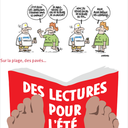
Sur la plage, des pavés…