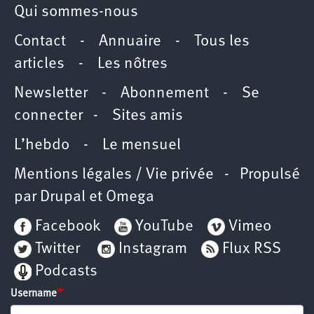
Qui sommes-nous
Contact
-
Annuaire
-
Tous les
articles
-
Les nôtres
Newsletter
-
Abonnement
-
Se
connecter
-
Sites amis
L’hebdo
-
Le mensuel
Mentions légales / Vie privée
- Propulsé
par
Drupal
et
Omega
Facebook
YouTube
Vimeo
Twitter
Instagram
Flux RSS
Podcasts
Username