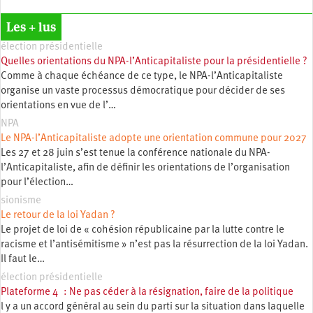
Les + lus
élection présidentielle
Quelles orientations du NPA-l’Anticapitaliste pour la présidentielle ?
Comme à chaque échéance de ce type, le NPA-l’Anticapitaliste
organise un vaste processus démocratique pour décider de ses
orientations en vue de l’…
NPA
Le NPA-l’Anticapitaliste adopte une orientation commune pour 2027
Les 27 et 28 juin s’est tenue la conférence nationale du NPA-
l’Anticapitaliste, afin de définir les orientations de l’organisation
pour l’élection…
sionisme
Le retour de la loi Yadan ?
Le projet de loi de « cohésion républicaine par la lutte contre le
racisme et l’antisémitisme » n’est pas la résurrection de la loi Yadan.
Il faut le…
élection présidentielle
Plateforme 4 : Ne pas céder à la résignation, faire de la politique
l y a un accord général au sein du parti sur la situation dans laquelle