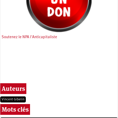
Soutenez le NPA l'Anticapitaliste
Auteurs
Vincent Gibelin
Mots clés