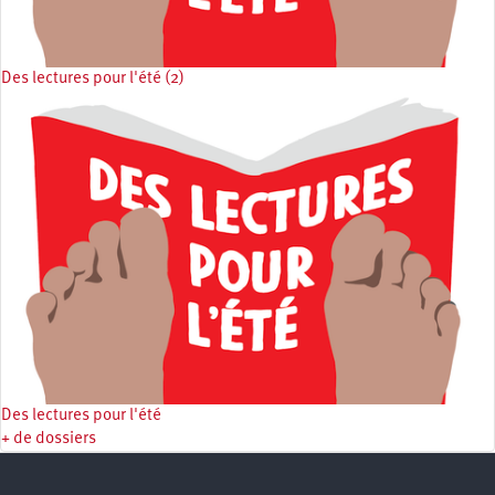
Des lectures pour l'été (2)
Des lectures pour l'été
+ de dossiers