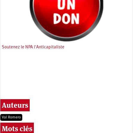
Soutenez le NPA l'Anticapitaliste
Auteurs
Val Romero
Mots clés