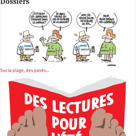
Dossiers
Sur la plage, des pavés…