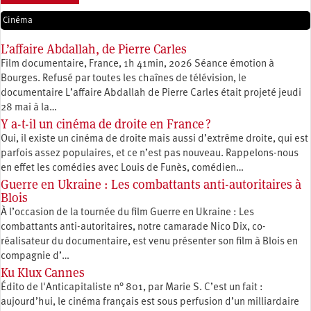
Cinéma
L’affaire Abdallah, de Pierre Carles
Film documentaire, France, 1h 41min, 2026 Séance émotion à
Bourges. Refusé par toutes les chaînes de télévision, le
documentaire L’affaire Abdallah de Pierre Carles était projeté jeudi
28 mai à la…
Y a-t-il un cinéma de droite en France ?
Oui, il existe un cinéma de droite mais aussi d’extrême droite, qui est
parfois assez populaires, et ce n’est pas nouveau. Rappelons-nous
en effet les comédies avec Louis de Funès, comédien…
Guerre en Ukraine : Les combattants anti-autoritaires à
Blois
À l’occasion de la tournée du film Guerre en Ukraine : Les
combattants anti-autoritaires, notre camarade Nico Dix, co-
réalisateur du documentaire, est venu présenter son film à Blois en
compagnie d’…
Ku Klux Cannes
Édito de l'Anticapitaliste n° 801, par Marie S. C’est un fait :
aujourd’hui, le cinéma français est sous perfusion d’un milliardaire