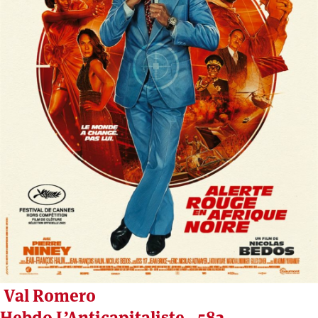
Val Romero
Hebdo L’Anticapitaliste - 582