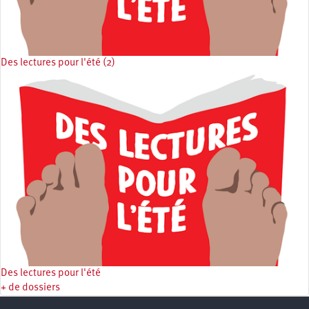
Des lectures pour l'été (2)
Des lectures pour l'été
+ de dossiers